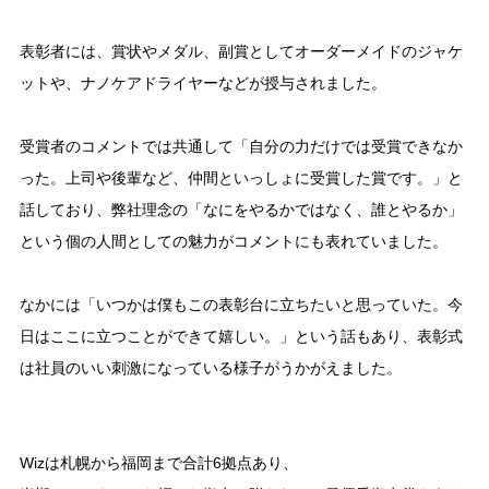
表彰者には、賞状やメダル、副賞としてオーダーメイドのジャケ
ットや、ナノケアドライヤーなどが授与されました。
受賞者のコメントでは共通して「自分の力だけでは受賞できなか
った。上司や後輩など、仲間といっしょに受賞した賞です。」と
話しており、弊社理念の「なにをやるかではなく、誰とやるか」
という個の人間としての魅力がコメントにも表れていました。
なかには「いつかは僕もこの表彰台に立ちたいと思っていた。今
日はここに立つことができて嬉しい。」という話もあり、表彰式
は社員のいい刺激になっている様子がうかがえました。
Wizは札幌から福岡まで合計6拠点あり、