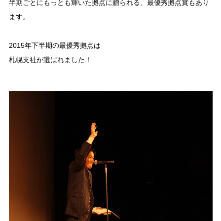
半期ごとにもっとも輝いた拠点に贈られる、最優秀拠点賞もあり
ます。
2015年下半期の最優秀拠点は
札幌支社が選ばれました！