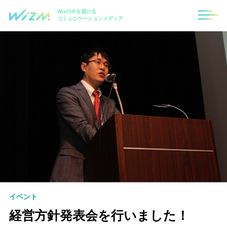
Wizの今を届ける
コミュニケーションメディア
イベント
経営方針発表会を行いました！