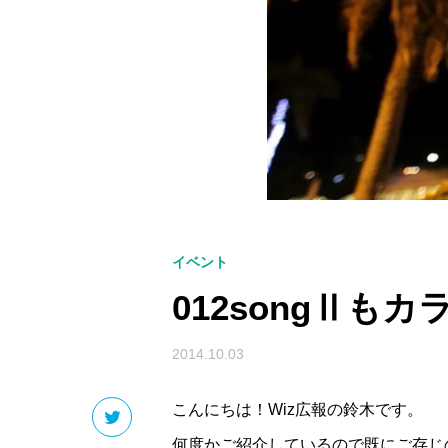
イベント
012songⅡも
2014.10.03
こんにちは！Wiz広報の鈴木です。
何度かご紹介しているので既にご存じ