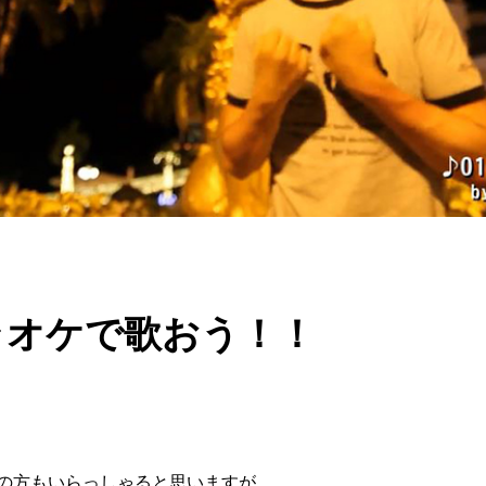
カラオケで歌おう！！
の方もいらっしゃると思いますが、