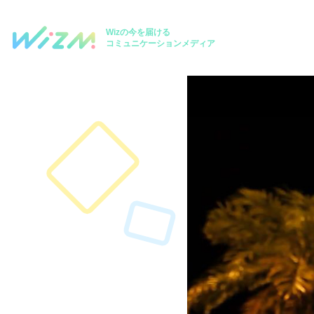
Wizの今を届ける
コミュニケーションメディア