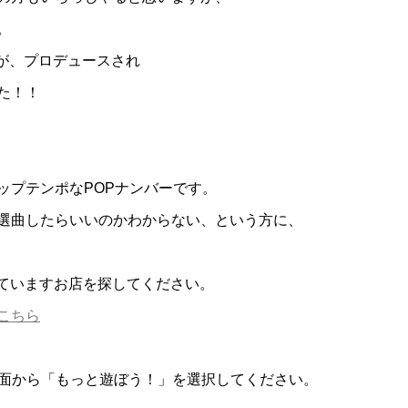
。
」が、プロデュースされ
た！！
ップテンポなPOPナンバーです。
選曲したらいいのかわからない、という方に、
入されていますお店を探してください。
こちら
画面から「もっと遊ぼう！」を選択してください。