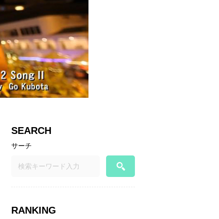
SEARCH
サーチ
RANKING