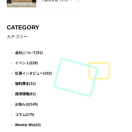
う採用を救うのか？ ―
リーディングマーク 飯田
× Wiz 山崎 ―
CATEGORY
カテゴリー
会社について(51)
イベント(229)
社員インタビュー(102)
福利厚生(31)
採用情報(81)
お知らせ(145)
コラム(175)
Weekly Wiz(43)