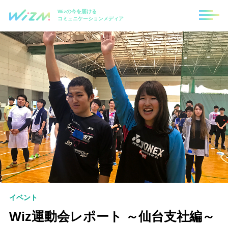
Wizの今を届ける
コミュニケーションメディア
イベント
Wiz運動会レポート ～仙台支社編～