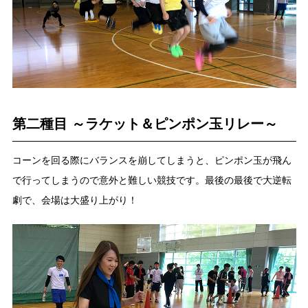
第二種目 ～ラケット＆ピンポン玉リレー～
コーンを回る際にバランスを崩してしまうと、ピンポン玉が飛ん
で行ってしまうので意外と難しい競技です。最後の最後で大逆転
劇で、会場は大盛り上がり！