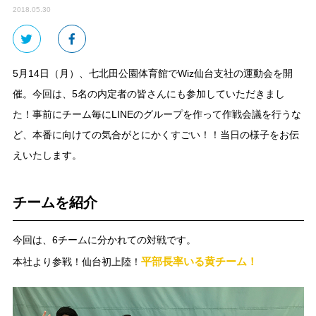
2018.05.30
5月14日（月）、七北田公園体育館でWiz仙台支社の運動会を開
催。今回は、5名の内定者の皆さんにも参加していただきまし
た！事前にチーム毎にLINEのグループを作って作戦会議を行うな
ど、本番に向けての気合がとにかくすごい！！当日の様子をお伝
えいたします。
チームを紹介
今回は、6チームに分かれての対戦です。
平部長率いる黄チーム！
本社より参戦！仙台初上陸！