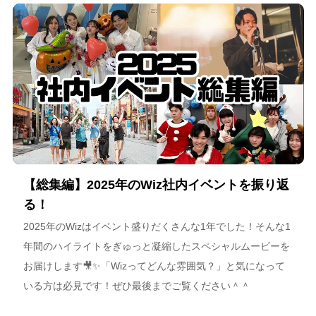
海道が描く今後のビジョンについて語っています。
【総集編】2025年のWiz社内イベントを振り返
る！
2025年のWizはイベント盛りだくさんな1年でした！そんな1
年間のハイライトをぎゅっと凝縮したスペシャルムービーを
お届けします🎥✨「Wizってどんな雰囲気？」と気になって
いる方は必見です！ぜひ最後までご覧ください＾＾