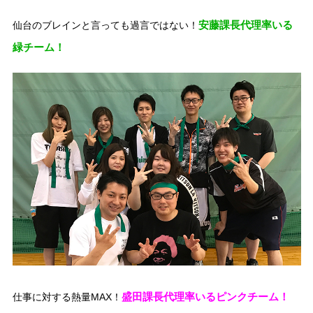
安藤課長代理率いる
仙台のブレインと言っても過言ではない！
緑チーム！
盛田課長代理率いるピンクチーム！
仕事に対する熱量MAX！