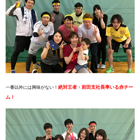
絶対王者・前田支社長率いる赤チー
一番以外には興味がない！
ム！