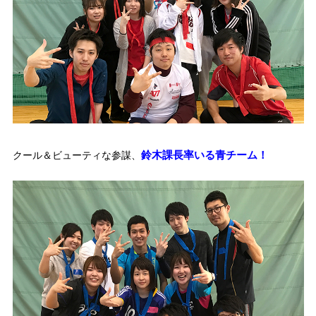
鈴木課長率いる青チーム！
クール＆ビューティな参謀、