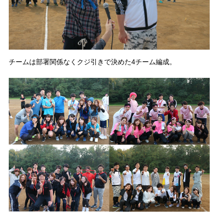
チームは部署関係なくクジ引きで決めた4チーム編成。