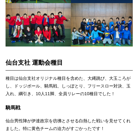
仙台支社 運動会種目
種目は仙台支社オリジナル種目を含めた、大縄跳び、大玉ころが
し、ドッジボール、騎馬戦、しっぽとり、フリースロー対決、玉
入れ、綱引き、10人11脚、全員リレーの10種目でした！
騎馬戦
仙台男性陣が伊達政宗を彷彿とさせる白熱した戦いを見せてくれ
ました。特に黄色チームの迫力がすごかったです！