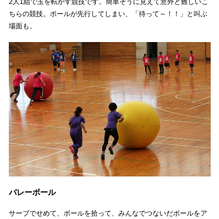
2人1組で玉を転がす競技です。簡単そうに見えて意外と難しいこ
ちらの競技。ボールが先行してしまい、「待って～！！」と叫ぶ
場面も。
バレーボール
サーブでせめて、ボールを拾って、みんなでつないだボールをア