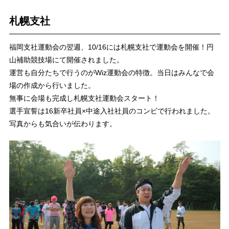
札幌支社
福岡支社運動会の翌週、10/16には札幌支社で運動会を開催！円
山補助競技場にて開催されました。
運営も自分たちで行うのがWiz運動会の特徴。当日はみんなで会
場の作成から行いました。
無事に会場も完成し札幌支社運動会スタート！
選手宣誓は16新卒社員×中途入社社員のコンビで行われました。
写真からも気合いが伝わります。