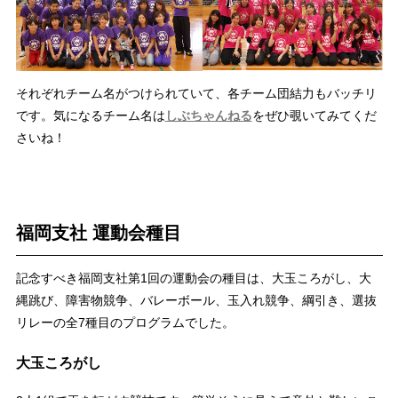
それぞれチーム名がつけられていて、各チーム団結力もバッチリ
です。気になるチーム名は
しぶちゃんねる
をぜひ覗いてみてくだ
さいね！
福岡支社 運動会種目
記念すべき福岡支社第1回の運動会の種目は、大玉ころがし、大
縄跳び、障害物競争、バレーボール、玉入れ競争、綱引き、選抜
リレーの全7種目のプログラムでした。
大玉ころがし