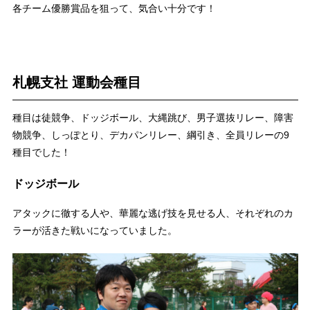
各チーム優勝賞品を狙って、気合い十分です！
札幌支社 運動会種目
種目は徒競争、ドッジボール、大縄跳び、男子選抜リレー、障害
物競争、しっぽとり、デカパンリレー、綱引き、全員リレーの9
種目でした！
ドッジボール
アタックに徹する人や、華麗な逃げ技を見せる人、それぞれのカ
ラーが活きた戦いになっていました。