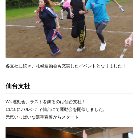
各支社に続き、札幌運動会も充実したイベントとなりました！
仙台支社
Wiz運動会、ラストを飾るのは仙台支社！
11/18にパルシティ仙台にて運動会を開催しました。
元気いっぱいな選手宣誓からスタート！