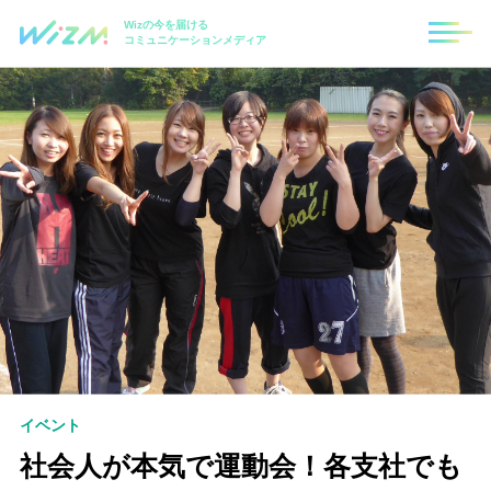
Wizの今を届ける
コミュニケーションメディア
イベント
社会人が本気で運動会！各支社でも