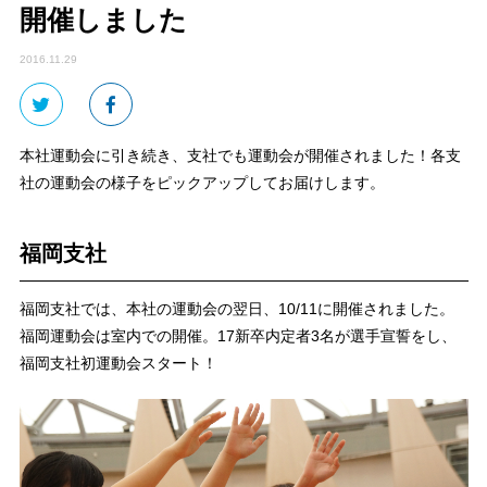
開催しました
2016.11.29
本社運動会に引き続き、支社でも運動会が開催されました！各支
社の運動会の様子をピックアップしてお届けします。
福岡支社
福岡支社では、本社の運動会の翌日、10/11に開催されました。
福岡運動会は室内での開催。17新卒内定者3名が選手宣誓をし、
福岡支社初運動会スタート！