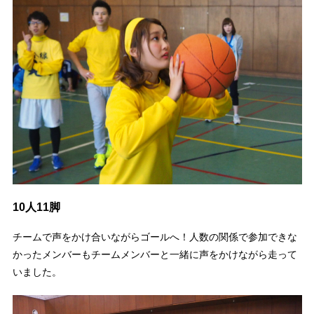
10人11脚
チームで声をかけ合いながらゴールへ！人数の関係で参加できな
かったメンバーもチームメンバーと一緒に声をかけながら走って
いました。