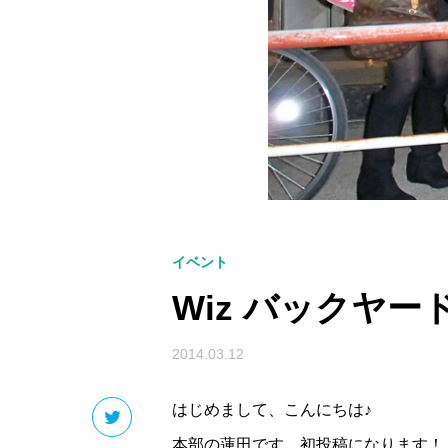
イベント
Wiz バックヤード
2014.03.12
はじめまして、こんにちは♪
本部の蓮田です。初投稿になります！