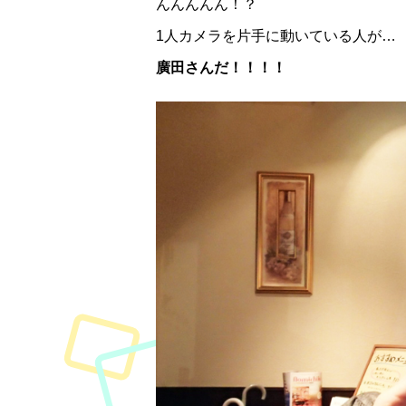
んんんんん！？
1人カメラを片手に動いている人が…
廣田さんだ！！！！