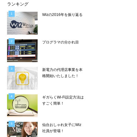
ランキング
Wizの2016年を振り返る
プログラマの分かれ目
新電力の代理店事業を本
格開始いたしました！
ギガらくWi-Fi設定方法は
すごく簡単！
仙台おしゃれ女子にWiz
社員が登場！