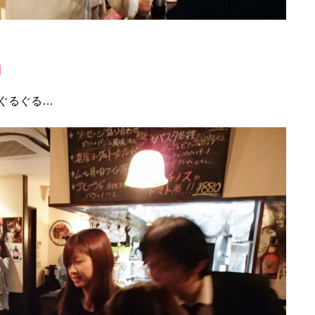
」
ぐるぐる…