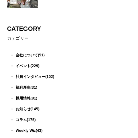
CATEGORY
カテゴリー
会社について(51)
イベント(229)
社員インタビュー(102)
福利厚生(31)
採用情報(81)
お知らせ(145)
コラム(175)
Weekly Wiz(43)