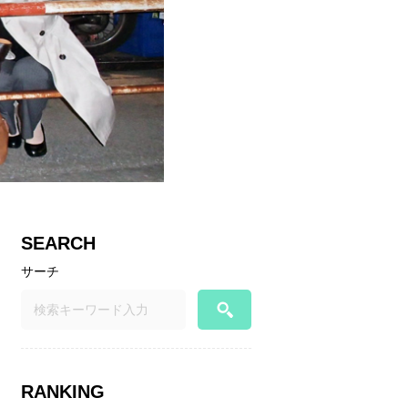
SEARCH
サーチ
RANKING