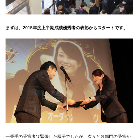
まずは、2015年度上半期成績優秀者の表彰からスタートです。
一番手の受賞者は緊張した様子でしたが、次々と各部門の受賞が