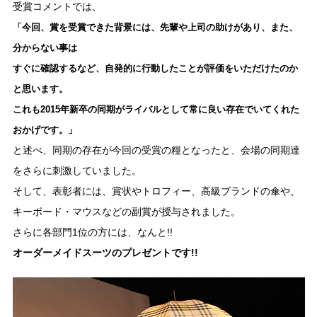
受賞コメントでは、
「今回、賞を受賞できた背景には、先輩や上司の助けがあり、また、
分からない事は
すぐに確認するなど、自発的に行動したことが評価をいただけたのか
と思います。
これも2015年新卒の同期がライバルとして常に良い存在でいてくれた
おかげです。」
と述べ、同期の存在が今回の受賞の糧となったと、会場の同期達
をさらに刺激していました。
そして、表彰者には、賞状やトロフィー、高級ブランドの傘や、
キーボード・マウスなどの副賞が授与されました。
さらに各部門1位の方には、なんと!!
オーダーメイドスーツのプレゼントです!!