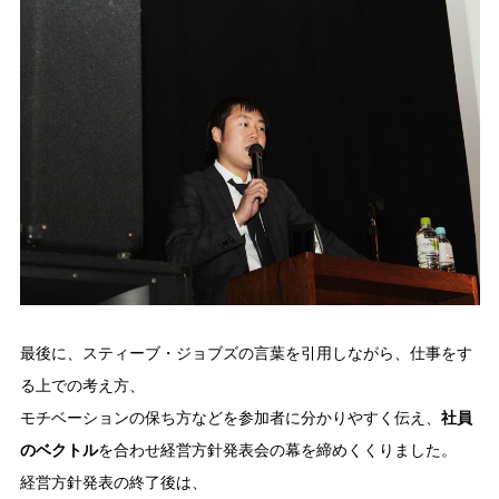
最後に、スティーブ・ジョブズの言葉を引用しながら、仕事をす
る上での考え方、
モチベーションの保ち方などを参加者に分かりやすく伝え、
社員
のベクトル
を合わせ経営方針発表会の幕を締めくくりました。
経営方針発表の終了後は、