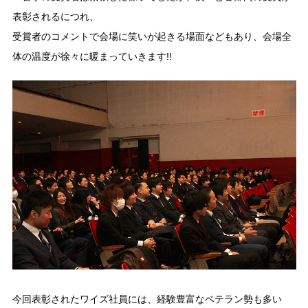
表彰されるにつれ、
受賞者のコメントで会場に笑いが起きる場面などもあり、会場全
体の温度が徐々に暖まっていきます!!
今回表彰されたワイズ社員には、経験豊富なベテラン勢も多い