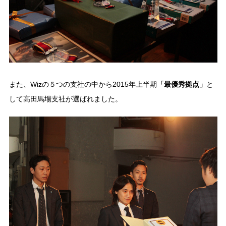
また、Wizの５つの支社の中から2015年上半期
「最優秀拠点」
と
して高田馬場支社が選ばれました。