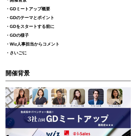
・開催背景
・GDミートアップ概要
・GDのテーマとポイント
・GDをスタートする前に
・GDの様子
・Wiz人事担当からコメント
・さいごに
開催背景