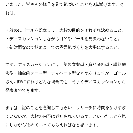
いました。皆さんの様子を見て気づいたことを3点挙げます。そ
れは、
・始めにゴールを設定して、大枠の目的をそれぞれ決めること。
・ディスカッションしながら目的やゴールを見失わないこと。
・初対面なので始めましての雰囲気づくりを大事にすること。
です。ディスカッションには、新規立案型・資料分析型・課題解
決型・抽象的テーマ型・ディベート型などがありますが、ゴール
さえ明確にすればどんな場合でも、うまくディスカッションから
発表までできます。
まずは上記のことを意識してもらい、リサーチに時間をかけすぎ
ていないか、大枠の内容は満たされているか、といったことを気
にしながら進めていってもらえればなと思います。