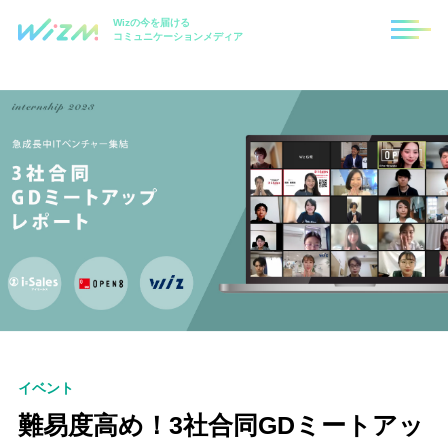
Wizの今を届ける
コミュニケーションメディア
イベント
難易度高め！3社合同GDミートアッ