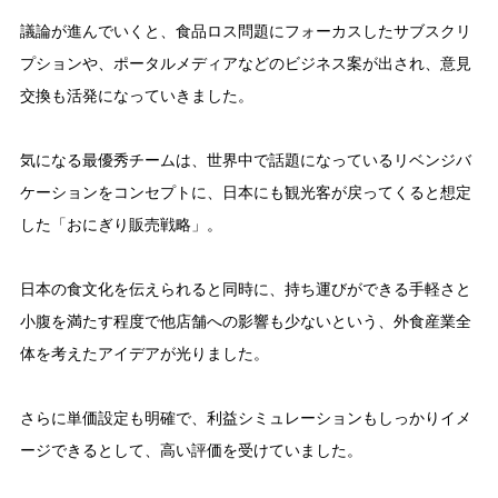
議論が進んでいくと、食品ロス問題にフォーカスしたサブスクリ
プションや、ポータルメディアなどのビジネス案が出され、意見
交換も活発になっていきました。
気になる最優秀チームは、世界中で話題になっているリベンジバ
ケーションをコンセプトに、日本にも観光客が戻ってくると想定
した「おにぎり販売戦略」。
日本の食文化を伝えられると同時に、持ち運びができる手軽さと
小腹を満たす程度で他店舗への影響も少ないという、外食産業全
体を考えたアイデアが光りました。
さらに単価設定も明確で、利益シミュレーションもしっかりイメ
ージできるとして、高い評価を受けていました。