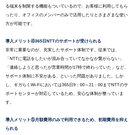
る端末を制限する機能もついているので、お客様に利用してもら
ったり、オフィスのメンバーのみで活用したりとさまざまな使い
方が可能です。
導入メリット④365日NTTのサポートが受けられる
非常に重要なのが、充実したサポート体制です。従来では、
「NTTに電話をしたいが混み合っていてなかなか繋がらない」
「連絡しようと思ったが営業時間が17時で終わっていた」など、
サポート体制に不安がある、といった問題がありました。しか
し、ギガらくWi-Fiにおいては365日9：00～21：00までNTTのサ
ポートセンターが対応しているため、安心な体制が整っていま
す。
導入メリット⑤月額費用のみで利用できるため、初期費用を抑え
られる