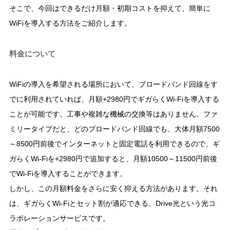
そこで、今回はできるだけ月額・初期コストを抑えて、簡単に
WiFiを導入する方法をご紹介します。
料金について
WiFiの導入を希望される場所において、ブロードバンド回線をす
でに利用されていれば、月額+2980円でギガらくWi-Fiを導入する
ことが可能です。工事や複雑な機械の交換等はありません。ファ
ミリータイプだと、どのブロードバンド回線でも、大体月額7500
～8500円前後でインターネットと固定電話を利用できるので、ギ
ガらくWi-Fiを+2980円で追加すると、月額10500～11500円前後
でWi-Fiを導入することができます。
しかし、この月額料金をさらに安く抑える方法があります。それ
は、ギガらくWi-Fiとセット割が適応できる、Drive光という光コ
ラボレーションサービスです。