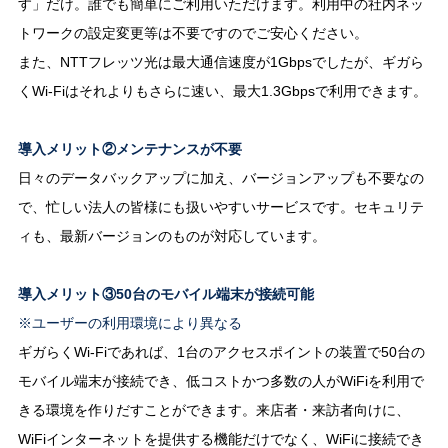
す」だけ。誰でも簡単にご利用いただけます。利用中の社内ネッ
トワークの設定変更等は不要ですのでご安心ください。
また、NTTフレッツ光は最大通信速度が1Gbpsでしたが、ギガら
くWi-Fiはそれよりもさらに速い、最大1.3Gbpsで利用できます。
導入メリット②メンテナンスが不要
日々のデータバックアップに加え、バージョンアップも不要なの
で、忙しい法人の皆様にも扱いやすいサービスです。セキュリテ
ィも、最新バージョンのものが対応しています。
導入メリット③50台のモバイル端末が接続可能
※ユーザーの利用環境により異なる
ギガらくWi-Fiであれば、1台のアクセスポイントの装置で50台の
モバイル端末が接続でき、低コストかつ多数の人がWiFiを利用で
きる環境を作りだすことができます。来店者・来訪者向けに、
WiFiインターネットを提供する機能だけでなく、WiFiに接続でき