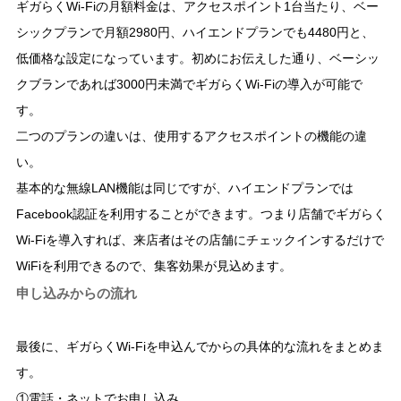
ギガらくWi-Fiの月額料金は、アクセスポイント1台当たり、ベー
シックプランで月額2980円、ハイエンドプランでも4480円と、
低価格な設定になっています。初めにお伝えした通り、ベーシッ
クブランであれば3000円未満でギガらくWi-Fiの導入が可能で
す。
二つのプランの違いは、使用するアクセスポイントの機能の違
い。
基本的な無線LAN機能は同じですが、ハイエンドプランでは
Facebook認証を利用することができます。つまり店舗でギガらく
Wi-Fiを導入すれば、来店者はその店舗にチェックインするだけで
WiFiを利用できるので、集客効果が見込めます。
申し込みからの流れ
最後に、ギガらくWi-Fiを申込んでからの具体的な流れをまとめま
す。
①電話・ネットでお申し込み