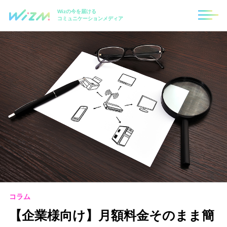
Wizの今を届ける
コミュニケーションメディア
コラム
【企業様向け】月額料金そのまま簡