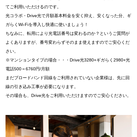
てご利用いただけるのです。
光コラボ・Drive光で月額基本料金を安く抑え、安くなった分、ギ
ガらくWi-Fiを導入し快適に使いましょう！
ちなみに、転用により光電話番号は変わるのか？というご質問が
よくありますが、番号変わらずそのまま使えますのでご安心くだ
さい。
※マンションタイプの場合・・・Drive光3280+ギガらく2980+光
電話500＝6760円/月額
まだブロードバンド回線をご利用されていない企業様は、先に回
線の引き込み工事が必要になります。
その場合も、Drive光をご利用いただけますのでご安心ください。