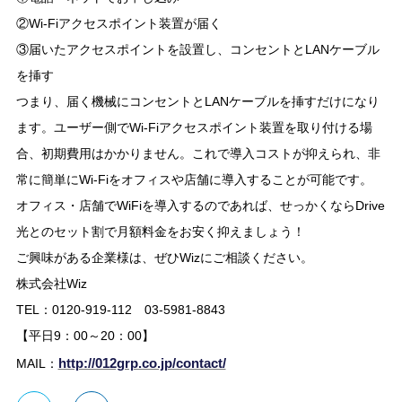
②Wi-Fiアクセスポイント装置が届く
③届いたアクセスポイントを設置し、コンセントとLANケーブル
を挿す
つまり、届く機械にコンセントとLANケーブルを挿すだけになり
ます。ユーザー側でWi-Fiアクセスポイント装置を取り付ける場
合、初期費用はかかりません。これで導入コストが抑えられ、非
常に簡単にWi-Fiをオフィスや店舗に導入することが可能です。
オフィス・店舗でWiFiを導入するのであれば、せっかくならDrive
光とのセット割で月額料金をお安く抑えましょう！
ご興味がある企業様は、ぜひWizにご相談ください。
株式会社Wiz
TEL：0120-919-112 03-5981-8843
【平日9：00～20：00】
http://012grp.co.jp/contact/
MAIL：