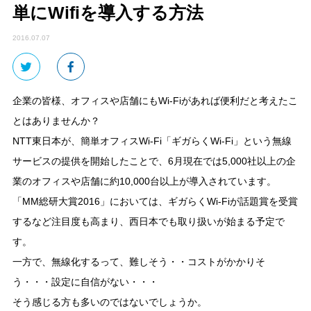
単にWifiを導入する方法
2016.07.07
企業の皆様、オフィスや店舗にもWi-Fiがあれば便利だと考えたこ
とはありませんか？
NTT東日本が、簡単オフィスWi-Fi「ギガらくWi-Fi」という無線
サービスの提供を開始したことで、6月現在では5,000社以上の企
業のオフィスや店舗に約10,000台以上が導入されています。
「MM総研大賞2016」においては、ギガらくWi-Fiが話題賞を受賞
するなど注目度も高まり、西日本でも取り扱いが始まる予定で
す。
一方で、無線化するって、難しそう・・コストがかかりそ
う・・・設定に自信がない・・・
そう感じる方も多いのではないでしょうか。