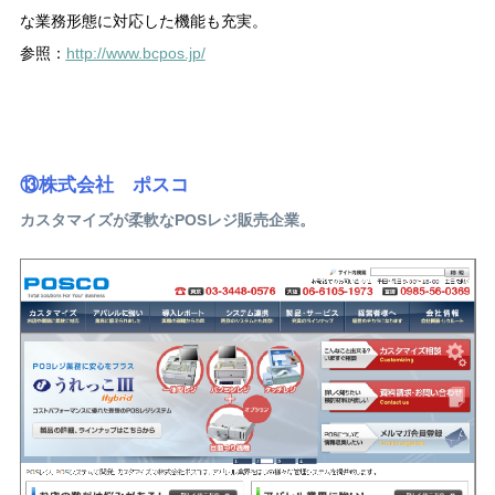
な業務形態に対応した機能も充実。
参照：
http://www.bcpos.jp/
⑬株式会社 ポスコ
カスタマイズが柔軟なPOSレジ販売企業。