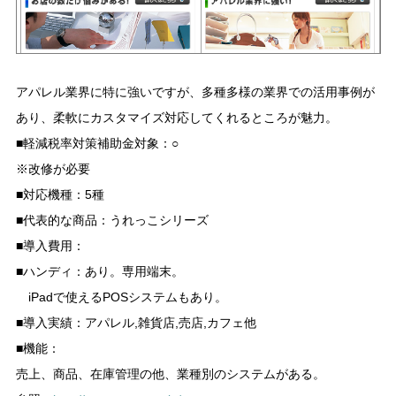
アパレル業界に特に強いですが、多種多様の業界での活用事例が
あり、柔軟にカスタマイズ対応してくれるところが魅力。
■軽減税率対策補助金対象：○
※改修が必要
■対応機種：5種
■代表的な商品：うれっこシリーズ
■導入費用：
■ハンディ：あり。専用端末。
iPadで使えるPOSシステムもあり。
■導入実績：アパレル,雑貨店,売店,カフェ他
■機能：
売上、商品、在庫管理の他、業種別のシステムがある。