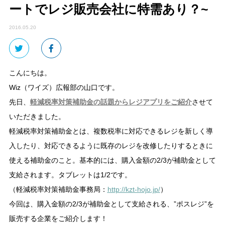
ートでレジ販売会社に特需あり？~
2016.05.20
こんにちは。
Wiz（ワイズ）広報部の山口です。
先日、
軽減税率対策補助金の話題からレジアプリをご紹介
させて
いただきました。
軽減税率対策補助金とは、複数税率に対応できるレジを新しく導
入したり、対応できるように既存のレジを改修したりするときに
使える補助金のこと。基本的には、購入金額の2/3が補助金として
支給されます。タブレットは1/2です。
（軽減税率対策補助金事務局：
http://kzt-hojo.jp/
）
今回は、購入金額の2/3が補助金として支給される、”ポスレジ”を
販売する企業をご紹介します！