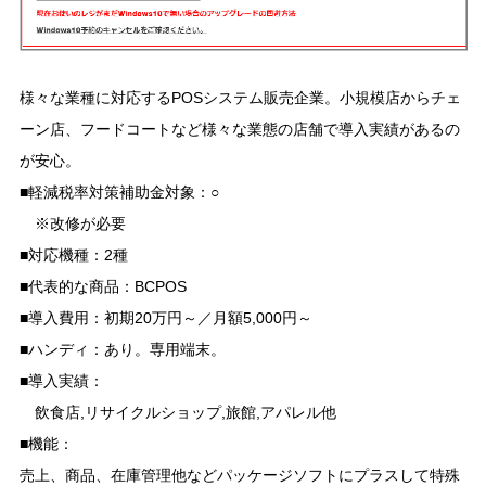
様々な業種に対応するPOSシステム販売企業。小規模店からチェ
ーン店、フードコートなど様々な業態の店舗で導入実績があるの
が安心。
■軽減税率対策補助金対象：○
※改修が必要
■対応機種：2種
■代表的な商品：BCPOS
■導入費用：初期20万円～／月額5,000円～
■ハンディ：あり。専用端末。
■導入実績：
飲食店,リサイクルショップ,旅館,アパレル他
■機能：
売上、商品、在庫管理他などパッケージソフトにプラスして特殊