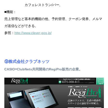
カフェレストラン/バー,
■機能：
売上管理など基本的機能の他、予約管理、クーポン発券、メルマ
ガ送信などができる。
参照：
http://www.clever-pos.jp/
⑨株式会社クラブネッツ
CASIO×ClubNets共同開発のRegiPro販売の企業。