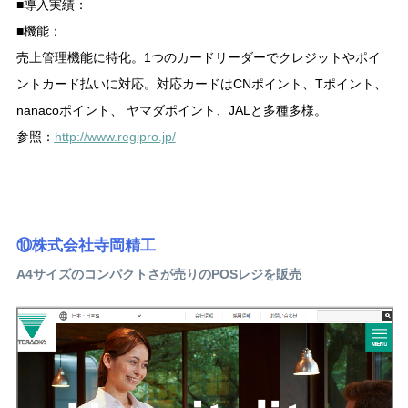
■導入実績：
■機能：
売上管理機能に特化。1つのカードリーダーでクレジットやポイ
ントカード払いに対応。対応カードはCNポイント、Tポイント、
nanacoポイント、 ヤマダポイント、JALと多種多様。
参照：
http://www.regipro.jp/
⑩株式会社寺岡精工
A4サイズのコンパクトさが売りのPOSレジを販売