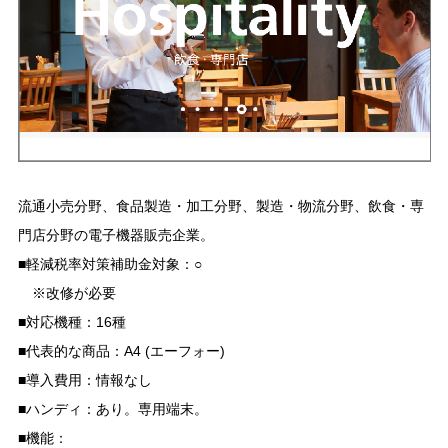
流通小売分野、食品製造・加工分野、製造・物流分野、飲食・専
門店分野の電子機器販売企業。
■軽減税率対策補助金対象：○
※改修が必要
■対応機種：16種
■代表的な商品：A4 (エーフォー)
■導入費用：情報なし
■ハンディ：あり。専用端末。
■機能：