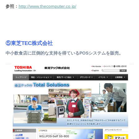
参照：
http://www.thecomputer.co.jp/
⑤東芝TEC株式会社
中小飲食店に圧倒的な支持を得ているPOSシステムを販売。