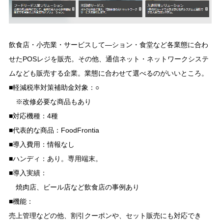
飲食店・小売業・サービスして―ション・食堂など各業態に合わ
せたPOSレジを販売。その他、通信ネット・ネットワークシステ
ムなども販売する企業。業態に合わせて選べるのがいいところ。
■軽減税率対策補助金対象：○
※改修必要な商品もあり
■対応機種：4種
■代表的な商品：FoodFrontia
■導入費用：情報なし
■ハンディ：あり。専用端末。
■導入実績：
焼肉店、ビール店など飲食店の事例あり
■機能：
売上管理などの他、割引クーポンや、セット販売にも対応でき