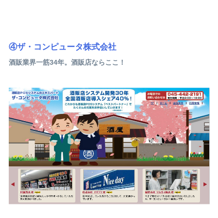
④ザ・コンピュータ株式会社
酒販業界一筋34年。酒販店ならここ！