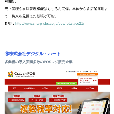
■機能：
売上管理や在庫管理機能はもちろん完備。単体から多店舗運用ま
で、将来を見据えた拡張が可能。
参照：
http://www.sharp-sbs.co.jp/pos/retailace21/
⑧株式会社デジタル・ハート
多業種の導入実績多数のPOSレジ販売企業