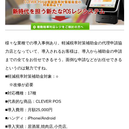
様々な業種での導入事例あり。軽減税率対策補助金の代理申請協
力店となっていて、導入されるお客様は、導入から補助金の申請
までの全てをお任せできるそう。面倒な申請などがお任せできる
というのは魅力ですね。
■軽減税率対策補助金対象：○
※改修が必要
■対応機種：17種
■代表的な商品：CLEVER POS
■導入費用：月額25,000円
■ハンディ：iPhone/Android
■導入実績：居酒屋,焼肉店,小売店,