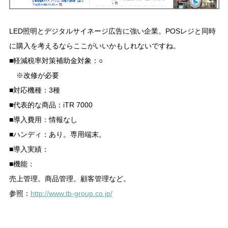
LED照明とデジタルサイネージ広告に強い企業。POSレジと同時
に購入を考えるならここがいいかもしれないですね。
■軽減税率対策補助金対象：○
※改修が必要
■対応機種：3種
■代表的な商品：iTR 7000
■導入費用：情報なし
■ハンディ：あり。専用端末。
■導入実績：
■機能：
売上管理。商品管理。顧客管理など。
参照：
http://www.tb-group.co.jp/