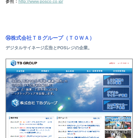
参照：
http://www.posco.co.jp/
⑭株式会社ＴＢグループ（ＴＯＷＡ）
デジタルサイネージ広告とPOSレジの企業。