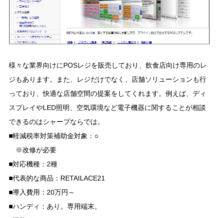
様々な業界向けにPOSレジを販売しており、飲食店向け専用のレ
ジもあります。また、レジだけでなく、店舗ソリューションも行
っており、快適な店舗空間の提案をしてくれます。例えば、ディ
スプレイやLED照明、空気環境など電子機器に関することが相談
できるのはシャープならでは。
■軽減税率対策補助金対象：○
※改修が必要
■対応機種：2種
■代表的な商品：RETAILACE21
■導入費用：20万円～
■ハンディ：あり。専用端末。