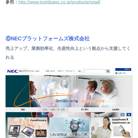
参照：
http://www.toshibatec.co.jp/products/retail/
⑥NECプラットフォームズ株式会社
売上アップ、業務効率化、生産性向上という観点から支援してく
れる