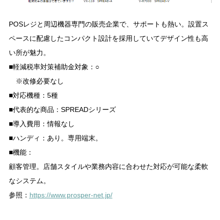
POSレジと周辺機器専門の販売企業で、サポートも熱い。設置ス
ペースに配慮したコンパクト設計を採用していてデザイン性も高
い所が魅力。
■軽減税率対策補助金対象：○
※改修必要なし
■対応機種：5種
■代表的な商品：SPREADシリーズ
■導入費用：情報なし
■ハンディ：あり。専用端末。
■機能：
顧客管理。店舗スタイルや業務内容に合わせた対応が可能な柔軟
なシステム。
参照：
https://www.prosper-net.jp/