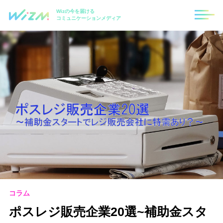
Wizの今を届ける
コミュニケーションメディア
コラム
ポスレジ販売企業20選~補助金スタ