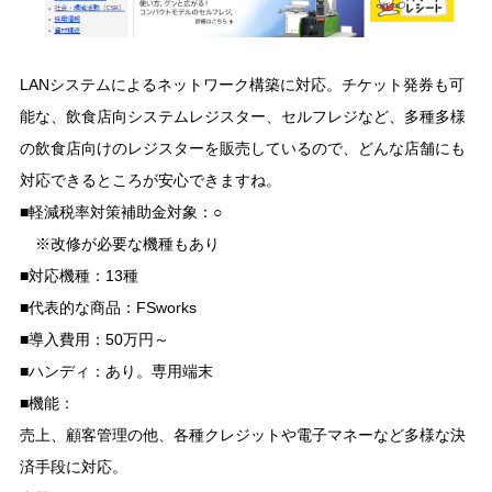
LANシステムによるネットワーク構築に対応。チケット発券も可
能な、飲食店向システムレジスター、セルフレジなど、多種多様
の飲食店向けのレジスターを販売しているので、どんな店舗にも
対応できるところが安心できますね。
■軽減税率対策補助金対象：○
※改修が必要な機種もあり
■対応機種：13種
■代表的な商品：FSworks
■導入費用：50万円～
■ハンディ：あり。専用端末
■機能：
売上、顧客管理の他、各種クレジットや電子マネーなど多様な決
済手段に対応。