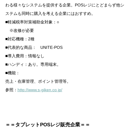
わる様々なシステムを提供する企業。POSレジにとどまらず他シ
ステムも同時に購入を考える企業にはおすすめ。
■軽減税率対策補助金対象：○
※改修が必要
■対応機種：2種
■代表的な商品： UNITE-POS
■導入費用：情報なし
■ハンディ：あり。専用端末。
■機能：
売上・在庫管理、ポイント管理等。
参照：
http://www.s-giken.co.jp/
＝＝タブレットPOSレジ販売企業＝＝