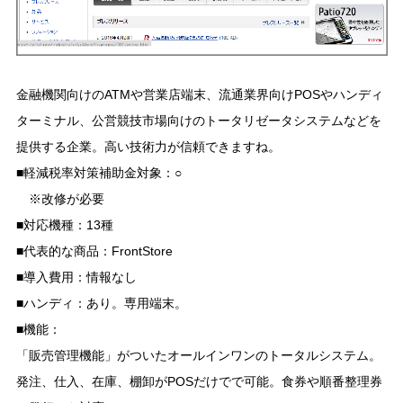
金融機関向けのATMや営業店端末、流通業界向けPOSやハンディ
ターミナル、公営競技市場向けのトータリゼータシステムなどを
提供する企業。高い技術力が信頼できますね。
■軽減税率対策補助金対象：○
※改修が必要
■対応機種：13種
■代表的な商品：FrontStore
■導入費用：情報なし
■ハンディ：あり。専用端末。
■機能：
「販売管理機能」がついたオールインワンのトータルシステム。
発注、仕入、在庫、棚卸がPOSだけでで可能。食券や順番整理券