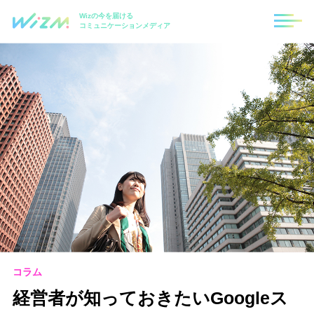
Wizの今を届ける
コミュニケーションメディア
コラム
経営者が知っておきたいGoogleス