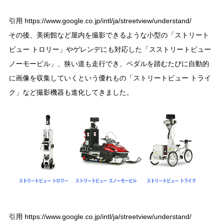
引用 https://www.google.co.jp/intl/ja/streetview/understand/
その後、美術館など屋内を撮影できるような小型の「ストリート
ビュー トロリー」やゲレンデにも対応した「スストリートビュー
ノーモービル」、狭い道も走行でき、ペダルを踏むたびに自動的
に画像を収集していくという優れもの「ストリートビュー トライ
ク」など撮影機器も進化してきました。
引用 https://www.google.co.jp/intl/ja/streetview/understand/