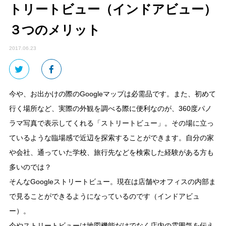
トリートビュー（インドアビュー）
３つのメリット
2017.06.23
今や、お出かけの際のGoogleマップは必需品です。また、初めて
行く場所など、実際の外観を調べる際に便利なのが、360度パノ
ラマ写真で表示してくれる「ストリートビュー」。その場に立っ
ているような臨場感で近辺を探索することができます。自分の家
や会社、通っていた学校、旅行先などを検索した経験がある方も
多いのでは？
そんなGoogleストリートビュー。現在は店舗やオフィスの内部ま
で見ることができるようになっているのです（インドアビュ
ー）。
今やストリートビューは地図機能だけでなく店内の雰囲気を伝え