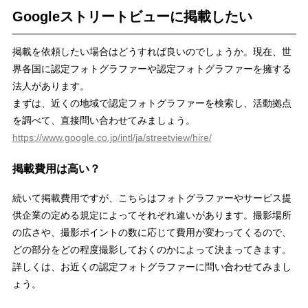
Googleストリートビューに掲載したい
掲載を依頼したい場合はどうすれば良いのでしょうか。現在、世
界各国に認定フォトグラファーや認定フォトグラファーを擁する
法人があります。
まずは、近くの地域で認定フォトグラファーを検索し、活動拠点
を調べて、直接問い合わせてみましょう。
https://www.google.co.jp/intl/ja/streetview/hire/
掲載費用は高い？
続いて掲載費用ですが、こちらはフォトグラファーやサービス提
供企業の定める規定によってそれぞれ違いがあります。撮影場所
の広さや、撮影ポイントの数に応じて費用が変わってくるので、
どの部分をどの程度撮影しておくのかによって決まってきます。
詳しくは、お近くの認定フォトグラファーに問い合わせてみまし
ょう。