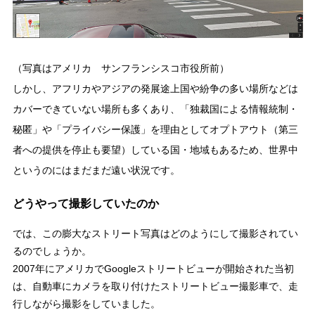
（写真はアメリカ サンフランシスコ市役所前）
しかし、アフリカやアジアの発展途上国や紛争の多い場所などは
カバーできていない場所も多くあり、「独裁国による情報統制・
秘匿」や「プライバシー保護」を理由としてオプトアウト（第三
者への提供を停止も要望）している国・地域もあるため、世界中
というのにはまだまだ遠い状況です。
どうやって撮影していたのか
では、この膨大なストリート写真はどのようにして撮影されてい
るのでしょうか。
2007年にアメリカでGoogleストリートビューが開始された当初
は、自動車にカメラを取り付けたストリートビュー撮影車で、走
行しながら撮影をしていました。