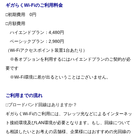
ギガらくWi-Fiのご利用料金
□初期費用 0円
□月額費用
ハイエンドプラン：4,480円
ベーシックプラン：2,980円
（Wi-Fiアクセスポイント装置1台あたり）
※各オプションを利用するにはハイエンドプランのご契約が必
要です
※Wi-Fi環境に差が出るということはございません。
ご利用までの流れ
□ブロードバンド回線はありますか？
ギガらくWi-Fiのご利用には、フレッツ光などによるインターネッ
ト接続環境及びLAN環境が必要となります。もし、回線について
も相談したいとお考えの店舗様、企業様にはおすすめの光回線の