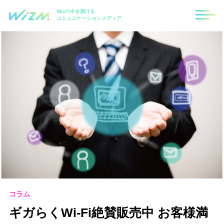
Wizの今を届ける
コミュニケーションメディア
コラム
ギガらくWi-Fi絶賛販売中 お客様満