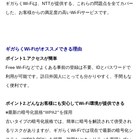
ギガらくWi-Fiは、NTTが提供する、これらの問題点を全てカバー
した、お客様からの満足度の高いWi-Fiサービスです。
ギガらくWi-Fiがオススメできる理由
ポイント1.アクセスが簡単
Free Wi-Fiなどでよくある事前の登録は不要。IDとパスワードで
利用が可能です。訪日外国人にとっても分かりやすく、手間もな
く便利です。
ポイント2.どんなお客様にも安心してWi-Fi環境が提供できる
■最新の暗号化規格“WPA2”を採用
古いタイプの暗号化規格では、簡単に暗号を解読されて傍受され
るリスクがありますが、ギガらくWi-Fiでは現在で最新の暗号化シ