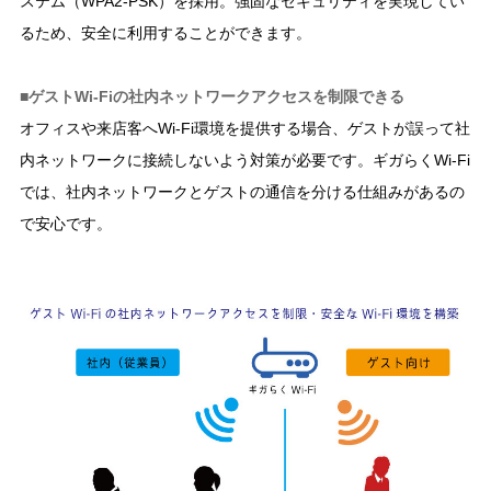
ステム（WPA2-PSK）を採用。強固なセキュリティを実現してい
るため、安全に利用することができます。
■ゲストWi-Fiの社内ネットワークアクセスを制限できる
オフィスや来店客へWi-Fi環境を提供する場合、ゲストが誤って社
内ネットワークに接続しないよう対策が必要です。ギガらくWi-Fi
では、社内ネットワークとゲストの通信を分ける仕組みがあるの
で安心です。