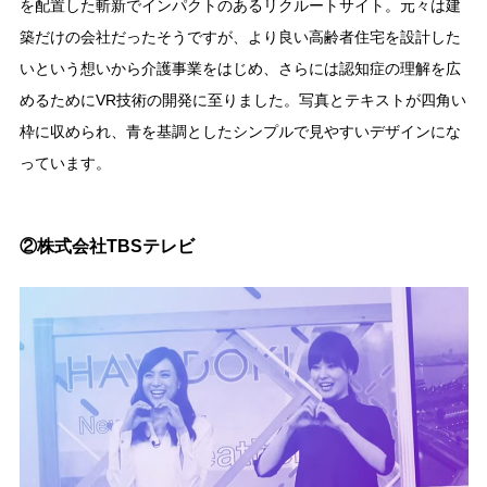
を配置した斬新でインパクトのあるリクルートサイト。元々は建
築だけの会社だったそうですが、より良い高齢者住宅を設計した
いという想いから介護事業をはじめ、さらには認知症の理解を広
めるためにVR技術の開発に至りました。写真とテキストが四角い
枠に収められ、青を基調としたシンプルで見やすいデザインにな
っています。
②株式会社TBSテレビ