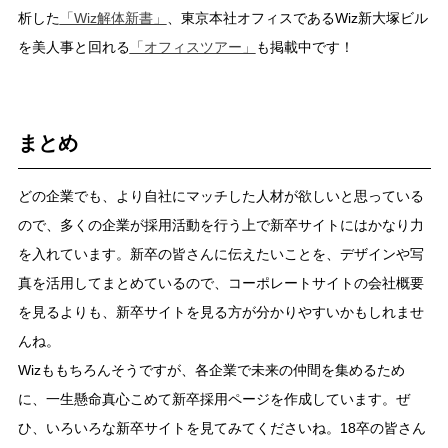
析した
「Wiz解体新書」
、東京本社オフィスであるWiz新大塚ビル
を美人事と回れる
「オフィスツアー」
も掲載中です！
まとめ
どの企業でも、より自社にマッチした人材が欲しいと思っている
ので、多くの企業が採用活動を行う上で新卒サイトにはかなり力
を入れています。新卒の皆さんに伝えたいことを、デザインや写
真を活用してまとめているので、コーポレートサイトの会社概要
を見るよりも、新卒サイトを見る方が分かりやすいかもしれませ
んね。
Wizももちろんそうですが、各企業で未来の仲間を集めるため
に、一生懸命真心こめて新卒採用ページを作成しています。ぜ
ひ、いろいろな新卒サイトを見てみてくださいね。18卒の皆さん