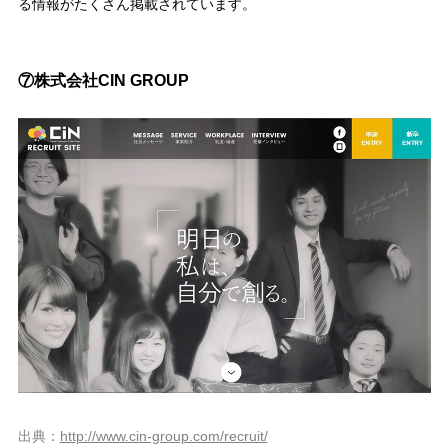
る情報がたくさん掲載されています。
⑦株式会社CIN GROUP
出典：
http://www.cin-group.com/recruit/