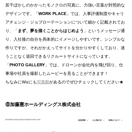
若干ぼかしのかかったモノクロの写真に、力強い言葉が対照的な
デザインです。「
WORK PLACE
」では、人事評価制度やキャリ
アチェンジ・ジョブローテーションについて細かく記載されてお
り、「
まず、夢を描くことからはじめよう
」というメッセージ通
り、入社後の自分を具体的にイメージしやすいです。シンプルな
作りですが、それがかえってサイトを分かりやすくしており、迷
うことなく巡回できるリクルートサイトになっています。
「
PHOTO GALLERY
」では、ドローンが会社内を飛び回り、仕
事場や社員を撮影したムービーを見ることができます！
ちなみにWizにも
写真館
があるのでぜひチェックしてください★
⑧加藤憲ホールディングス株式会社