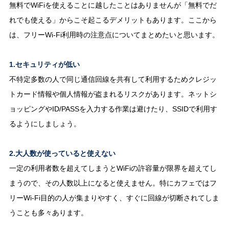
無料でWiFiを使えることに越したことはありませんが「無料でだ
れでも使える」からこそ起こるデメリットもあります。ここから
は、フリーWi-Fi利用時の注意点についてまとめたいと思います。
1.セキュリティが低い
不特定多数の人で同じ通信回線を共有して利用するためクレジッ
トカード情報や個人情報が盗まれるリスクがあります。ネットシ
ョッピングやID/PASSを入力する作業は避けたり、SSIDで利用す
るようにしましょう。
2.大人数が使っていると使えない
一定の利用者数を超えてしまうとWiFiの許容量が限界を超えてし
まうので、その人数以上になると使えません。特にカフェではフ
リーWi-Fi目的の人が集まりやすく、すぐに回線が切断されてしま
うことも多々あります。