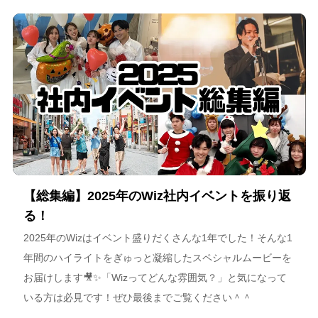
海道が描く今後のビジョンについて語っています。
【総集編】2025年のWiz社内イベントを振り返
る！
2025年のWizはイベント盛りだくさんな1年でした！そんな1
年間のハイライトをぎゅっと凝縮したスペシャルムービーを
お届けします🎥✨「Wizってどんな雰囲気？」と気になって
いる方は必見です！ぜひ最後までご覧ください＾＾