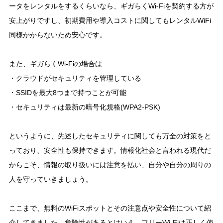
ータをレンタルをするくらいなら、ギガらくWi-Fiを契約する方が
安上がりですし、初期費用や導入コストに関してもレンタルWiFi
同様かからないため安心です。
また、ギガらくWi-Fiの場合は
・クラウドがセキュリティを管理している
・SSIDを最大8つまで持つことが可能
・セキュリティは最新の暗号化規格(WPA2-PSK)
というように、先述したセキュリティに関しても万全の対策をと
っており、安全性も保持できます。情報化社会と言われる現代だ
からこそ、情報の取り扱いには注意を払い、自分や自分の周りの
人を守っていきましょう。
ここまで、無料のWiFiスポットとその注意点や安全性について紹
介してきました。危険性があるとはいえ、フリーWi-Fiは正しく使