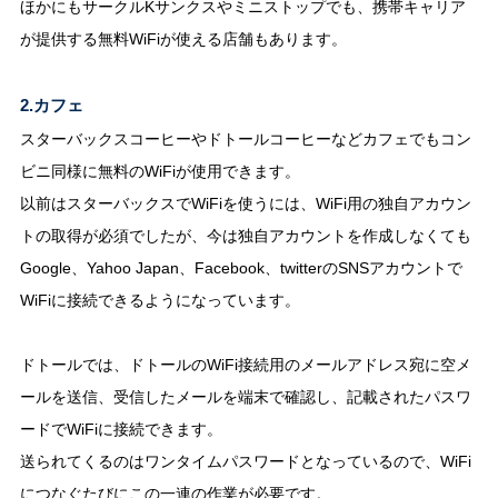
ほかにもサークルKサンクスやミニストップでも、携帯キャリア
が提供する無料WiFiが使える店舗もあります。
2.カフェ
スターバックスコーヒーやドトールコーヒーなどカフェでもコン
ビニ同様に無料のWiFiが使用できます。
以前はスターバックスでWiFiを使うには、WiFi用の独自アカウン
トの取得が必須でしたが、今は独自アカウントを作成しなくても
Google、Yahoo Japan、Facebook、twitterのSNSアカウントで
WiFiに接続できるようになっています。
ドトールでは、ドトールのWiFi接続用のメールアドレス宛に空メ
ールを送信、受信したメールを端末で確認し、記載されたパスワ
ードでWiFiに接続できます。
送られてくるのはワンタイムパスワードとなっているので、WiFi
につなぐたびにこの一連の作業が必要です。