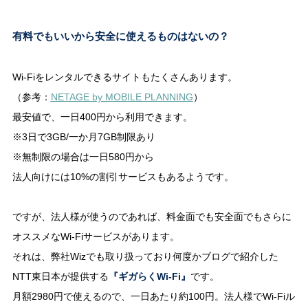
有料でもいいから安全に使えるものはないの？
Wi-Fiをレンタルできるサイトもたくさんあります。
（参考：
NETAGE by MOBILE PLANNING
）
最安値で、一日400円から利用できます。
※3日で3GB/一か月7GB制限あり
※無制限の場合は一日580円から
法人向けには10%の割引サービスもあるようです。
ですが、法人様が使うのであれば、料金面でも安全面でもさらに
オススメなWi-Fiサービスがあります。
それは、弊社Wizでも取り扱っており何度かブログで紹介した
NTT東日本が提供する
『ギガらくWi-Fi』
です。
月額2980円で使えるので、一日あたり約100円。法人様でWi-Fiル