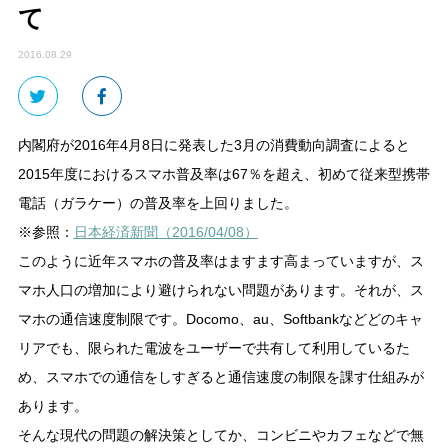
て
2016.08.29
内閣府が2016年4月8日に発表した3月の消費動向調査によると
2015年度におけるスマホ普及率は67％を超え、初めて従来型携帯
電話（ガラケー）の普及率を上回りました。
※参照：
日本経済新聞（2016/04/08）
このように近年スマホの普及率はますます高まっていますが、ス
マホ人口の増加により避けられない問題があります。それが、ス
マホの通信速度制限です。Docomo、au、Softbankなどどのキャ
リアでも、限られた電波をユーザーで共有して利用しているた
め、スマホでの通信をしすぎると通信速度の制限を課す仕組みが
あります。
そんな現代の問題の解決策としてか、コンビニやカフェなどで無