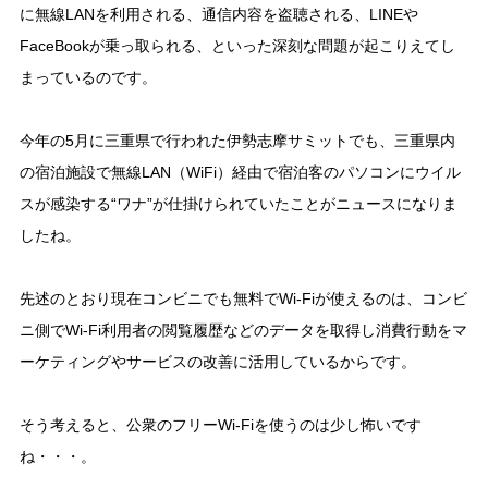
に無線LANを利用される、通信内容を盗聴される、LINEや
FaceBookが乗っ取られる、といった深刻な問題が起こりえてし
まっているのです。
今年の5月に三重県で行われた伊勢志摩サミットでも、三重県内
の宿泊施設で無線LAN（WiFi）経由で宿泊客のパソコンにウイル
スが感染する“ワナ”が仕掛けられていたことがニュースになりま
したね。
先述のとおり現在コンビニでも無料でWi-Fiが使えるのは、コンビ
ニ側でWi-Fi利用者の閲覧履歴などのデータを取得し消費行動をマ
ーケティングやサービスの改善に活用しているからです。
そう考えると、公衆のフリーWi-Fiを使うのは少し怖いです
ね・・・。