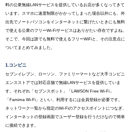
料の公衆無線LANサービスを提供しているお店が多くなってきて
います。スマホに速度制限がかかってしまった場合以外にも、外
出先でノートパソコンをインターネットに繋げたいときにも無料
で使える公衆のフリーWi-Fiサービスはありがたい存在ですよね。
そこで、今回は誰でも無料で使えるフリーWiFiと、その注意点に
ついてまとめてみました。
1.コンビニ
セブンイレブン、ローソン、ファミリーマートなど大手コンビニ
エンスストアでは対応店舗で無線LANサービスを提供していま
す。それぞれ「セブンスポット」「LAWSON Free Wi-Fi」
「Famima Wi-Fi」といい、利用するには会員登録が必要です。
ネットワーク一覧から指定のWi-Fiのアクセスポイントにつなぎ、
インターネットの登録画面でユーザー登録を行うだけなので簡単
に接続できます。