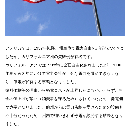
アメリカでは、1997年以降、州単位で電力自由化が行われてきま
したが、カリフォルニア州の失敗例が有名です。
カリフォルニア州では1998年に全面自由化されましたが、2000
年夏から翌年にかけて電力会社が十分な電力を供給できなくな
り、停電が頻発する事態となりました。
燃料価格等の理由から発電コストが上昇したにもかかわらず、料
金の値上げが禁止（消費者を守るため）されていたため、発電側
が赤字となりました。他州からの電力供給を受けるための設備も
不十分だったため、州内で補いきれず停電が頻発する結果となり
ました。