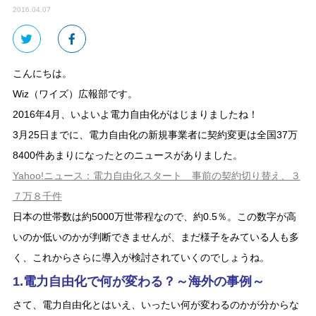
2016.04.07
こんにちは。
Wiz（ワイズ）広報部です。
2016年4月、いよいよ電力自由化がはじまりましたね！
3月25日までに、電力自由化の新規事業者に契約変更は全国37万
8400件あまりになったとのニュースがありました。
Yahoo!ニュース：電力自由化スタート 事前の契約切り替え、３
７万８千件
日本の世帯数は約5000万世帯程なので、約0.5％。この数字が高
いのか低いのかが判断できませんが、まだ様子をみている人も多
く、これからさらに導入が検討されていくのでしょうね。
1.電力自由化で何が変わる？～海外の事例～
さて、電力自由化とはいえ、いったい何が変わるのかが分からな