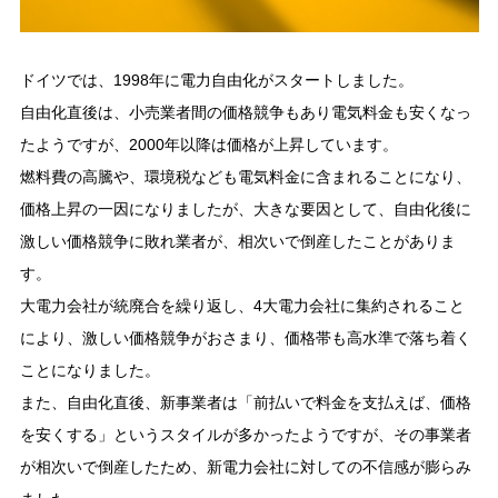
ドイツでは、1998年に電力自由化がスタートしました。
自由化直後は、小売業者間の価格競争もあり電気料金も安くなっ
たようですが、2000年以降は価格が上昇しています。
燃料費の高騰や、環境税なども電気料金に含まれることになり、
価格上昇の一因になりましたが、大きな要因として、自由化後に
激しい価格競争に敗れ業者が、相次いで倒産したことがありま
す。
大電力会社が統廃合を繰り返し、4大電力会社に集約されること
により、激しい価格競争がおさまり、価格帯も高水準で落ち着く
ことになりました。
また、自由化直後、新事業者は「前払いで料金を支払えば、価格
を安くする」というスタイルが多かったようですが、その事業者
が相次いで倒産したため、新電力会社に対しての不信感が膨らみ