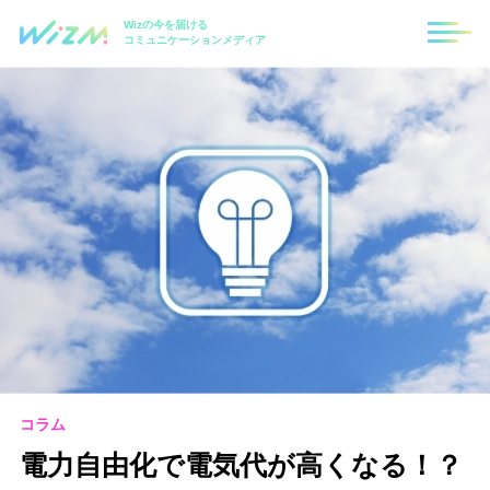
Wizの今を届ける
コミュニケーションメディア
コラム
電力自由化で電気代が高くなる！？