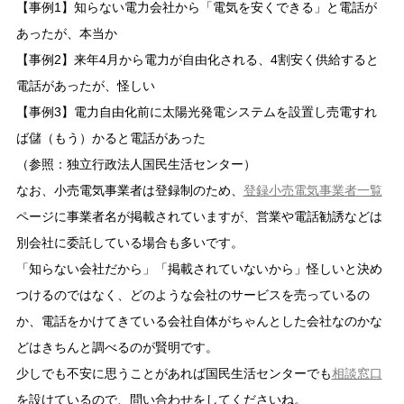
【事例1】知らない電力会社から「電気を安くできる」と電話が
あったが、本当か
【事例2】来年4月から電力が自由化される、4割安く供給すると
電話があったが、怪しい
【事例3】電力自由化前に太陽光発電システムを設置し売電すれ
ば儲（もう）かると電話があった
（参照：独立行政法人国民生活センター）
なお、小売電気事業者は登録制のため、
登録小売電気事業者一覧
ページに事業者名が掲載されていますが、営業や電話勧誘などは
別会社に委託している場合も多いです。
「知らない会社だから」「掲載されていないから」怪しいと決め
つけるのではなく、どのような会社のサービスを売っているの
か、電話をかけてきている会社自体がちゃんとした会社なのかな
どはきちんと調べるのが賢明です。
少しでも不安に思うことがあれば国民生活センターでも
相談窓口
を設けているので、問い合わせをしてくださいね。