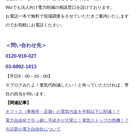
Wizでも法人向け電力削減の相談窓口を設けております。
お電話一本で無料で現場調査をさせていただきご案内いたします
のでお気軽にお電話ください。
＜問い合わせ先＞
0120-919-027
03-6892-1813
【平日9：00～20：00】
※ブログみたよ！電気代削減したい！と仰っていただければ、専
任の担当が伺います。
【関連記事】
オフィス（事務所・店舗）の電気代金を半額以下に削減！？
電力自由化で引っ越し手続きが大変に！電気ストップの危機！？
今話題の電力自由化について