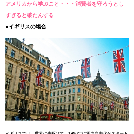
アメリカから学ぶこと・・・消費者を守ろうとし
すぎると破たんする
●イギリスの場合
イギリスでは、世界に先駆けて、1990年に電力自由化がスタート