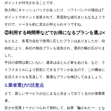
ポイントが付与されることです。
加入時にキャッシュバックがあったり、ソフトバンクの場合はT
ポイントでポイント加算されて、実質的な値引きにもなるようで
すので、トータル的に支出が抑えられそうですね。
②利用する時間帯などでお得になるプランを選ぶ<
もともと、各電力会社で使用に応じたプランはありましたが、自
由化により、各社の独自プランも追加され、選択の幅が広がりま
した。
平日の昼間は家にいない、週末はほとんど家をあける、など、ラ
イフスタイルにより割安にできるプランがあるので、この機会に
生活スタイルを見直して、最適なプランを検討してみましょう。
3.業者選びの注意点
さて、新しいサービスがはじまると決まって出てくるのが便乗業
者。
安さや営業トークにつられて契約して、結果「騙されたー」とな