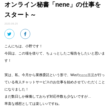
オンライン秘書「nene」の仕事を
スタート～
2020.09.25
こんにちは、小野です！
今回は、この場を借りて、ちょっとしたご報告をしたいと思いま
す！
実は、私、今月から業務委託という形で、Wizの
nene事業
が行っ
ている有人チャットサービスのお仕事を始めさせていただくこと
になりました！
まだ数日しか稼働しておらず対応件数も少ないですが…
率直な感想としては楽しい♪ですね。