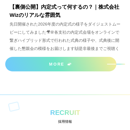
【裏側公開】内定式って何するの？｜株式会社
Wizのリアルな雰囲気
先日開催された2026年度の内定式の様子をダイジェストムー
ビーにしてみました🎥🌸各支社の内定式会場をオンラインで
繋ぎハイブリッド形式で行われた式典の様子や、式典後に開
催した懇親会の模様をお届けします🙌是非最後までご視聴く
ださいね＾＾
MORE
RECRUIT
採用情報