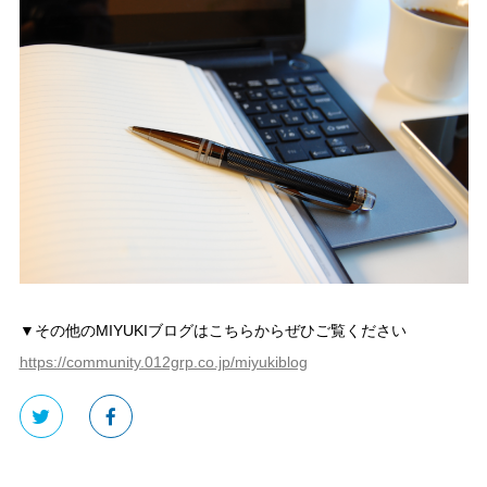
▼その他のMIYUKIブログはこちらからぜひご覧ください
https://community.012grp.co.jp/miyukiblog