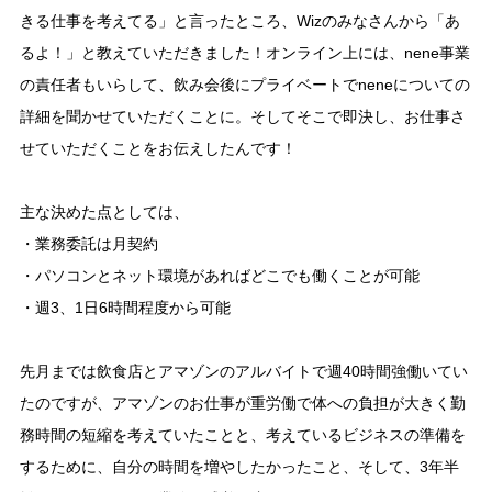
きる仕事を考えてる」と言ったところ、Wizのみなさんから「あ
るよ！」と教えていただきました！オンライン上には、nene事業
の責任者もいらして、飲み会後にプライベートでneneについての
詳細を聞かせていただくことに。そしてそこで即決し、お仕事さ
せていただくことをお伝えしたんです！
主な決めた点としては、
・業務委託は月契約
・パソコンとネット環境があればどこでも働くことが可能
・週3、1日6時間程度から可能
先月までは飲食店とアマゾンのアルバイトで週40時間強働いてい
たのですが、アマゾンのお仕事が重労働で体への負担が大きく勤
務時間の短縮を考えていたことと、考えているビジネスの準備を
するために、自分の時間を増やしたかったこと、そして、3年半