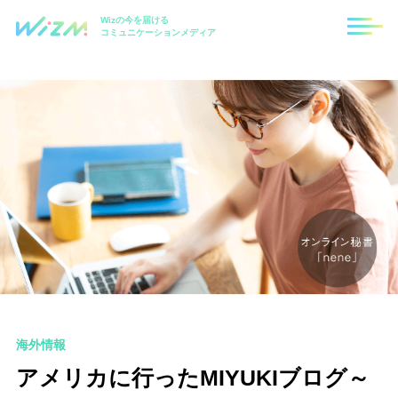
Wizの今を届ける
コミュニケーションメディア
海外情報
アメリカに行ったMIYUKIブログ～