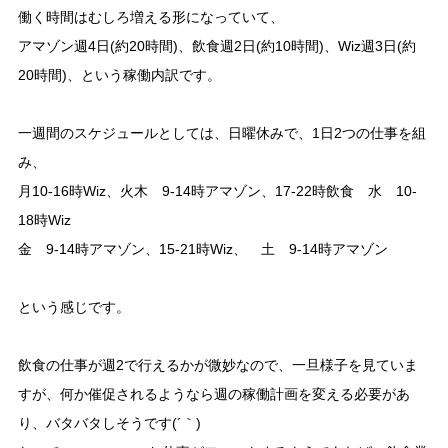
働く時間はむしろ増える形になっていて、
アマゾン週4日(約20時間)、飲食週2日(約10時間)、Wiz週3日(約
20時間)、という稼働内訳です。
一週間のスケジュールとしては、日曜休みで、1日2つの仕事を組
み、
月10-16時Wiz、火木 9-14時アマゾン、17-22時飲食 水 10-
18時Wiz
金 9-14時アマゾン、15-21時Wiz、 土 9-14時アマゾン
という感じです。
飲食の仕事が週2で行えるかが微妙なので、一旦様子を見ていま
すが、何か催促されるようなら週の稼働計画を変える必要があ
り、バタバタしそうです(´｀)