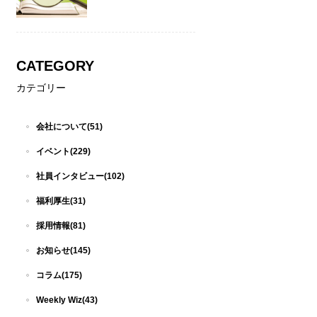
CATEGORY
カテゴリー
会社について(51)
イベント(229)
社員インタビュー(102)
福利厚生(31)
採用情報(81)
お知らせ(145)
コラム(175)
Weekly Wiz(43)