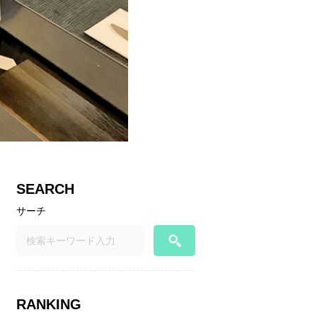
SEARCH
サーチ
RANKING