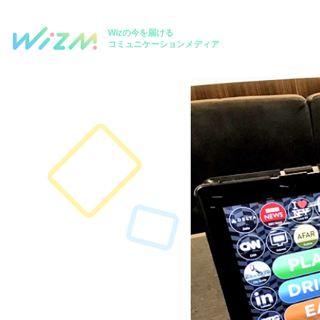
Wizの今を届ける
コミュニケーションメディア