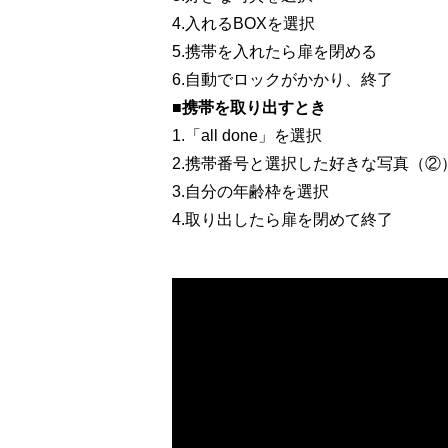
4.入れるBOXを選択
5.携帯を入れたら扉を閉める
6.自動でロックがかかり、終了
■携帯を取り出すとき
1.「all done」を選択
2.携帯番号と選択した好きな写真（②
3.自分の年齢枠を選択
4.取り出したら扉を閉めて終了