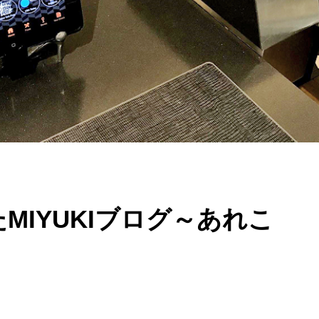
MIYUKIブログ～あれこ