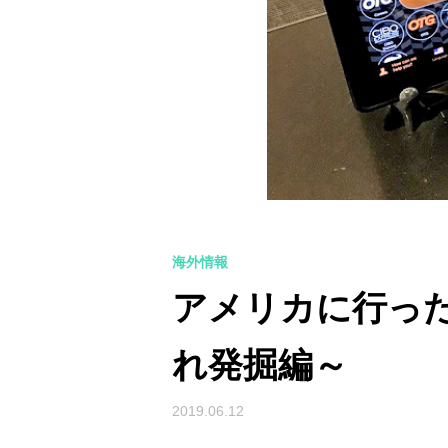
海外情報
アメリカに行った
れ発掘編～
2019.06.12