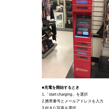
■充電を開始するとき
1.「start charging」を選択
2.携帯番号とメールアドレスを入力
3.好きな写真を選択