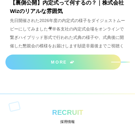
【裏側公開】内定式って何するの？｜株式会社
Wizのリアルな雰囲気
先日開催された2026年度の内定式の様子をダイジェストムー
ビーにしてみました🎥🌸各支社の内定式会場をオンラインで
繋ぎハイブリッド形式で行われた式典の様子や、式典後に開
催した懇親会の模様をお届けします🙌是非最後までご視聴く
ださいね＾＾
MORE
RECRUIT
採用情報