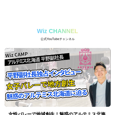
Wiz CHANNEL
公式YouTubeチャンネル
女性バレーで地域創生！魅惑のアルテミス北海