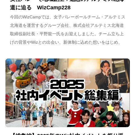
道に迫る WizCamp228
今回のWizCampでは、女子バレーボールチーム・アルテミス
北海道を運営するグループ会社、株式会社アルテミス北海道
取締役副社長・平野龍一氏をお迎えしました。チーム立ち上
げの背景やWizとの出会い、新体制に込めた想いをはじめ、
スポーツチーム運営を通じた地域連携、そしてアルテミス北
海道が描く今後のビジョンについて語っています。