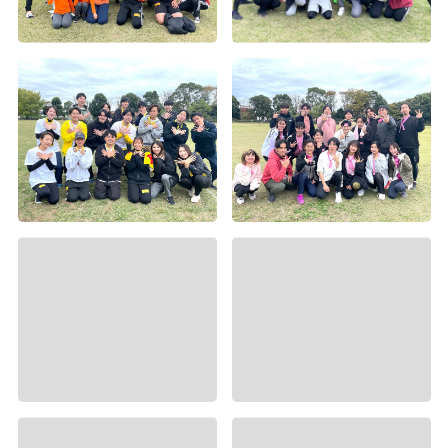
第2回Wiz大運動会（5）
第2回Wiz大運動会（4）
第2回Wiz大運動会（9）
第2回Wiz大運動会（3）
第2回Wiz大運動会（2）
第2回Wiz大運動会（1）
2016年度内定式懇親会
第2回Wiz大運動会（8）
神宮外苑花火大会
2015年度社員旅行 in グアム