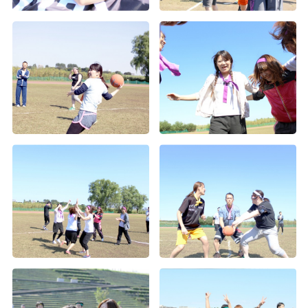
第2回Wiz大運動会（5）
第2回Wiz大運動会（4）
第2回Wiz大運動会（9）
第2回Wiz大運動会（3）
第2回Wiz大運動会（2）
第2回Wiz大運動会（1）
2016年度内定式懇親会
第2回Wiz大運動会（8）
神宮外苑花火大会
2015年度社員旅行 in グアム