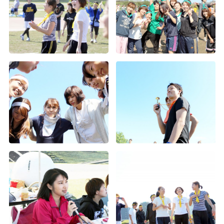
2015年度経営方針発表会（3）
2015年度経営方針発表会（2）
2015年度経営方針発表会（1）
第1回Wiz大運動会（4）
第1回Wiz大運動会（3）
第1回Wiz大運動会（2）
第1回Wiz大運動会（1）
2015年度入社式
年度末お疲れ様会
上期表彰式及び経営方針発表会