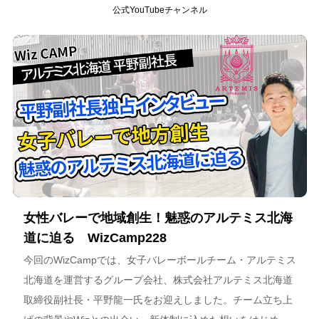
公式YouTubeチャンネル
女性バレーで地域創生！魅惑のアルテミス北海
道に迫る WizCamp228
今回のWizCampでは、女子バレーボールチーム・アルテミス
北海道を運営するグループ会社、株式会社アルテミス北海道
取締役副社長・平野龍一氏をお迎えしました。チーム立ち上