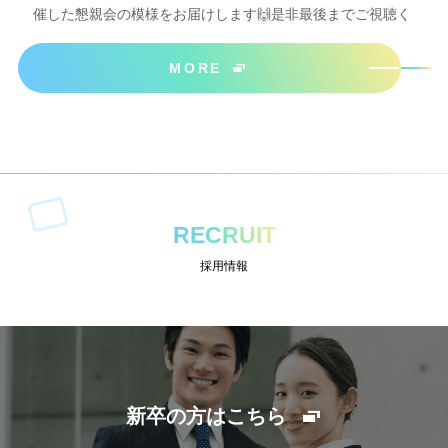
催した懇親会の模様をお届けします🙌是非最後までご視聴く
ださいね＾＾
MORE
RECRUIT
採用情報
新卒の方はこちら