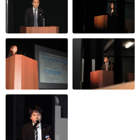
2015年度経営方針発表会（3）
2015年度経営方針発表会（2）
2015年度経営方針発表会（1）
第1回Wiz大運動会（4）
第1回Wiz大運動会（3）
第1回Wiz大運動会（2）
第1回Wiz大運動会（1）
2015年度入社式
年度末お疲れ様会
上期表彰式及び経営方針発表会