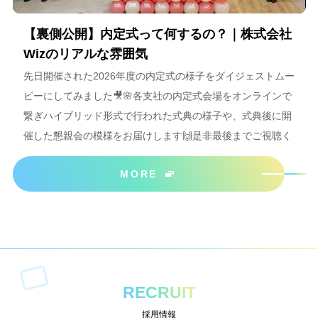
【裏側公開】内定式って何するの？｜株式会社
Wizのリアルな雰囲気
先日開催された2026年度の内定式の様子をダイジェストムー
ビーにしてみました🎥🌸各支社の内定式会場をオンラインで
繋ぎハイブリッド形式で行われた式典の様子や、式典後に開
催した懇親会の模様をお届けします🙌是非最後までご視聴く
ださいね＾＾
MORE
RECRUIT
採用情報