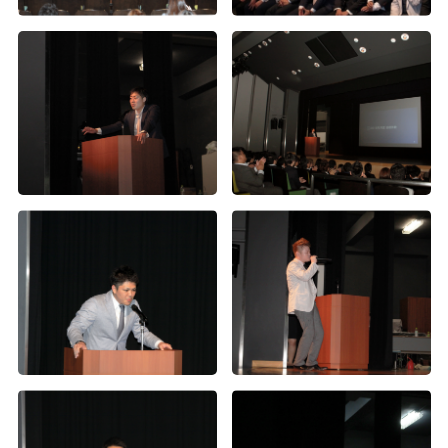
第2回Wiz大運動会（5）
第2回Wiz大運動会（4）
第2回Wiz大運動会（9）
第2回Wiz大運動会（3）
第2回Wiz大運動会（2）
第2回Wiz大運動会（1）
2016年度内定式懇親会
第2回Wiz大運動会（8）
神宮外苑花火大会
2015年度社員旅行 in グアム