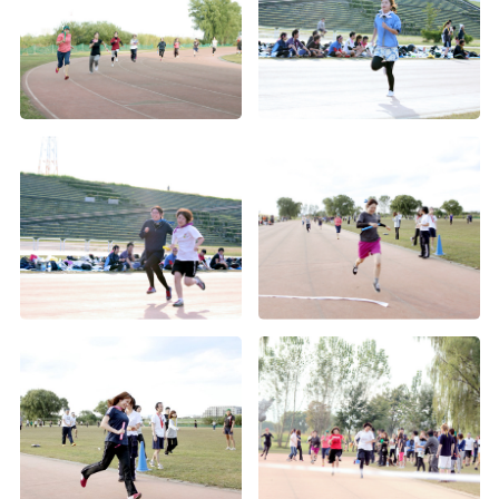
2015年度経営方針発表会（3）
2015年度経営方針発表会（2）
2015年度経営方針発表会（1）
第1回Wiz大運動会（4）
第1回Wiz大運動会（3）
第1回Wiz大運動会（2）
第1回Wiz大運動会（1）
2015年度入社式
年度末お疲れ様会
上期表彰式及び経営方針発表会