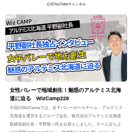
公式YouTubeチャンネル
女性バレーで地域創生！魅惑のアルテミス北海
道に迫る WizCamp228
今回のWizCampでは、女子バレーボールチーム・アルテミス
北海道を運営するグループ会社、株式会社アルテミス北海道
取締役副社長・平野龍一氏をお迎えしました。チーム立ち上