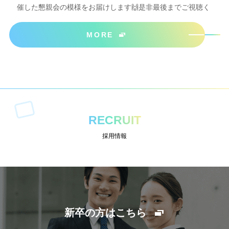
催した懇親会の模様をお届けします🙌是非最後までご視聴く
ださいね＾＾
MORE
RECRUIT
採用情報
新卒の方はこちら