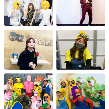
2015年度経営方針発表会（3）
2015年度経営方針発表会（2）
2015年度経営方針発表会（1）
第1回Wiz大運動会（4）
第1回Wiz大運動会（3）
第1回Wiz大運動会（2）
第1回Wiz大運動会（1）
2015年度入社式
年度末お疲れ様会
上期表彰式及び経営方針発表会