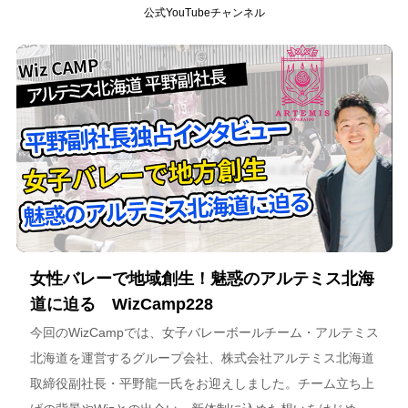
公式YouTubeチャンネル
女性バレーで地域創生！魅惑のアルテミス北海
道に迫る WizCamp228
今回のWizCampでは、女子バレーボールチーム・アルテミス
北海道を運営するグループ会社、株式会社アルテミス北海道
取締役副社長・平野龍一氏をお迎えしました。チーム立ち上