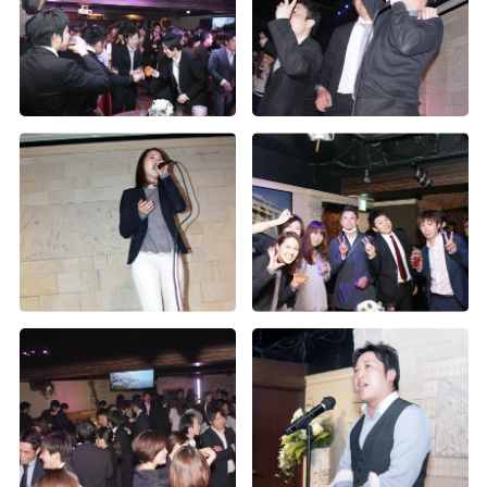
2015年度経営方針発表会（3）
2015年度経営方針発表会（2）
2015年度経営方針発表会（1）
第1回Wiz大運動会（4）
第1回Wiz大運動会（3）
第1回Wiz大運動会（2）
第1回Wiz大運動会（1）
2015年度入社式
年度末お疲れ様会
上期表彰式及び経営方針発表会