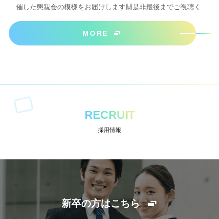
催した懇親会の模様をお届けします🙌是非最後までご視聴く
ださいね＾＾
MORE
RECRUIT
採用情報
新卒の方はこちら