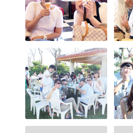
会（東京）
入社式