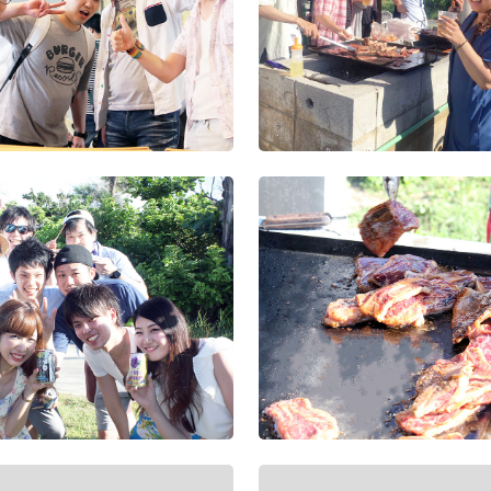
親会
2019年度経営方
表会及び表彰式