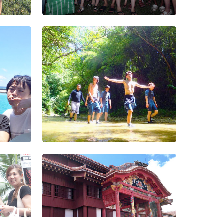
2015年度社
グアム
2015年度
表会（3）
2015年度
表会（2）
2015年度
表会（1）
第1回Wiz
（4）
第1回Wiz
（3）
第1回Wiz
（2）
第1回Wiz