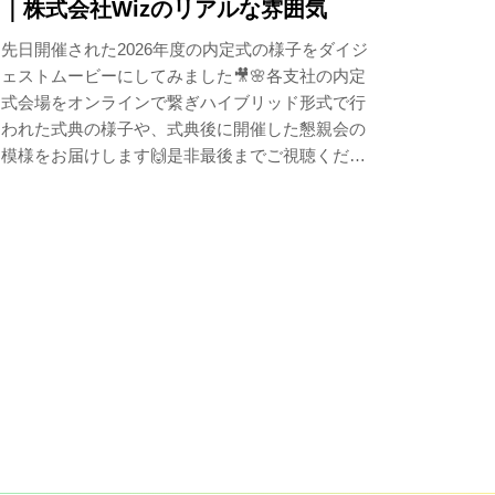
｜株式会社Wizのリアルな雰囲気
先日開催された2026年度の内定式の様子をダイジ
ェストムービーにしてみました🎥🌸各支社の内定
式会場をオンラインで繋ぎハイブリッド形式で行
われた式典の様子や、式典後に開催した懇親会の
模様をお届けします🙌是非最後までご視聴くださ
いね＾＾