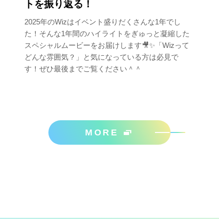
トを振り返る！
2025年のWizはイベント盛りだくさんな1年でし
た！そんな1年間のハイライトをぎゅっと凝縮した
スペシャルムービーをお届けします🎥✨「Wizって
どんな雰囲気？」と気になっている方は必見で
す！ぜひ最後までご覧ください＾＾
MORE