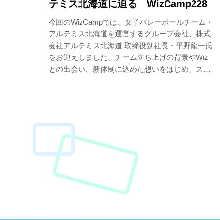
テミス北海道に迫る WizCamp228
今回のWizCampでは、女子バレーボールチーム・
アルテミス北海道を運営するグループ会社、株式
会社アルテミス北海道 取締役副社長・平野龍一氏
をお迎えしました。チーム立ち上げの背景やWiz
との出会い、新体制に込めた想いをはじめ、スポ
ーツチーム運営を通じた地域連携、そしてアルテ
ミス北海道が描く今後のビジョンについて語って
います。