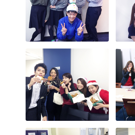
会（東京）
入社式