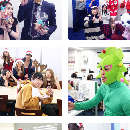
親会
2019年度経営方
表会及び表彰式