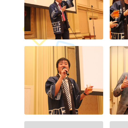
会（東京）
入社式