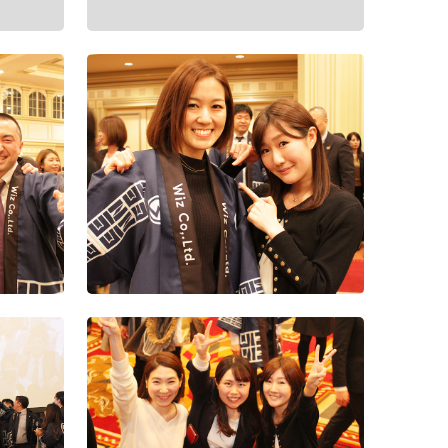
2015年度社
グアム
2015年度
表会（3）
2015年度
表会（2）
2015年度
表会（1）
第1回Wiz
（4）
第1回Wiz
（3）
第1回Wiz
（2）
第1回Wiz