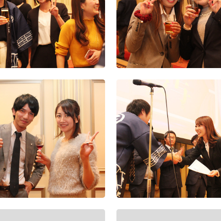
親会
2019年度経営方
表会及び表彰式