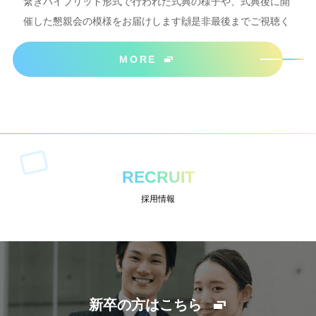
繋ぎハイブリッド形式で行われた式典の様子や、式典後に開
催した懇親会の模様をお届けします🙌是非最後までご視聴く
ださいね＾＾
MORE
RECRUIT
採用情報
新卒の方はこちら