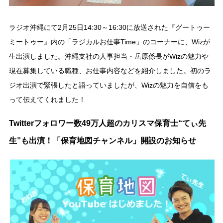
ラジオ沖縄にて2月25日14:30～16:30に放送された『グートゥー
ミートゥー』内の「ラジカルお仕事Time」のコーナーに、Wizが
生出演しました。沖縄支社の人事担当・岳原係長がWizの魅力や
現在募集している職種、お仕事内容などを紹介しました。初のラ
ジオ出演で緊張したと語っていましたが、Wizの魅力を自信をも
って伝えてくれました！
Twitterフォロワー数49万人超のカリスマ保育士“てぃ先
生”も出演！「保育地図チャンネル」開設のお知らせ