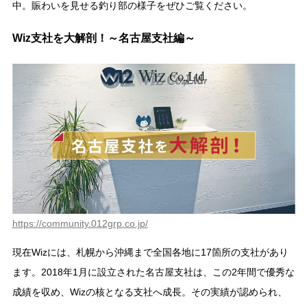
中。賑わいを見せる釣り部の様子をぜひご覧ください。
Wiz支社を大解剖！～名古屋支社編～
https://community.012grp.co.jp/
現在Wizには、札幌から沖縄まで全国各地に17箇所の支社があり
ます。2018年1月に設立された名古屋支社は、この2年間で優秀な
成績を収め、Wizの核となる支社へ成長。その実績が認められ、