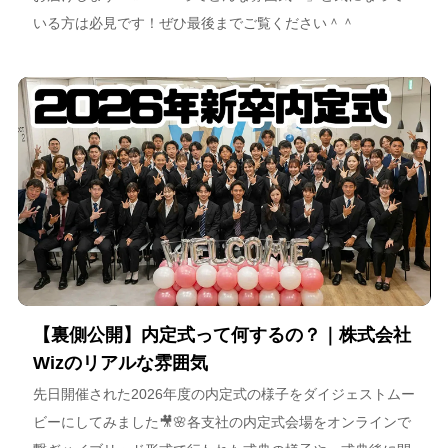
いる方は必見です！ぜひ最後までご覧ください＾＾
【裏側公開】内定式って何するの？｜株式会社
Wizのリアルな雰囲気
先日開催された2026年度の内定式の様子をダイジェストムー
ビーにしてみました🎥🌸各支社の内定式会場をオンラインで