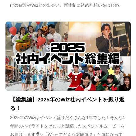
げの背景やWizとの出会い、新体制に込めた想いをはじめ、
スポーツチーム運営を通じた地域連携、そしてアルテミス北
海道が描く今後のビジョンについて語っています。
【総集編】2025年のWiz社内イベントを振り返
る！
2025年のWizはイベント盛りだくさんな1年でした！そんな1
年間のハイライトをぎゅっと凝縮したスペシャルムービーを
お届けします🎥✨「Wizってどんな雰囲気？」と気になって