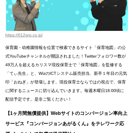
https://012grp.co.jp/
保育園・幼稚園情報を位置で検索できるサイト「保育地図」の公
式YouTubeチャンネルが開設されました！Twitterフォロワー数が
49万人を超えるカリスマ現役保育士で「保育地図」を監修する
「てぃ先生」と、WizのICTシステム販売担当、新卒１年目の元気
印「おねぎ」が登場します。現役保育士ならではの視点で、保育
に関するニュースに切り込んでいきます。毎週木曜日18:00頃に
配信予定です。是非ご覧ください！
【1ヶ月間無償提供】Webサイトのコンバージョン率向上
サービス『コンバージョンあがるくん』をテレワーク応