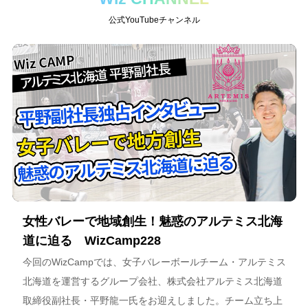
公式YouTubeチャンネル
女性バレーで地域創生！魅惑のアルテミス北海
道に迫る WizCamp228
今回のWizCampでは、女子バレーボールチーム・アルテミス
北海道を運営するグループ会社、株式会社アルテミス北海道
取締役副社長・平野龍一氏をお迎えしました。チーム立ち上