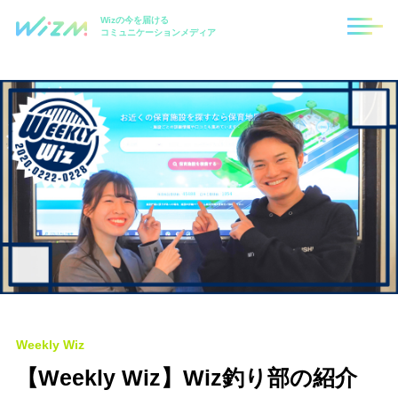
Wizの今を届ける
コミュニケーションメディア
Weekly Wiz
【Weekly Wiz】Wiz釣り部の紹介