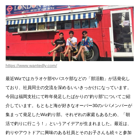
https://www.wantedly.com/
最近Wizではカラオケ部やバスケ部などの「部活動」が活発化し
ており、社員同士の交流を深めるいいきっかけになっています。
今回は福岡支社にて昨年発足したばかりの“釣り部”についてご紹
介しています。もともと海が好きなオーバー30のパパメンバーが
集まって発足したWiz釣り部。それぞれの家庭もあるため、「朝
活で釣りに行こう！」というアイデアが生まれました。最近は、
釣りやアウトドアに興味のある社員とそのお子さんも続々と参加