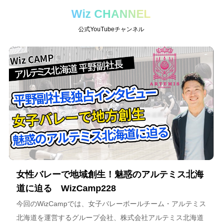
Wiz CHANNEL
公式YouTubeチャンネル
女性バレーで地域創生！魅惑のアルテミス北海
道に迫る WizCamp228
今回のWizCampでは、女子バレーボールチーム・アルテミス
北海道を運営するグループ会社、株式会社アルテミス北海道