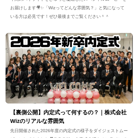
お届けします🎥✨「Wizってどんな雰囲気？」と気になって
いる方は必見です！ぜひ最後までご覧ください＾＾
【裏側公開】内定式って何するの？｜株式会社
Wizのリアルな雰囲気
先日開催された2026年度の内定式の様子をダイジェストムー