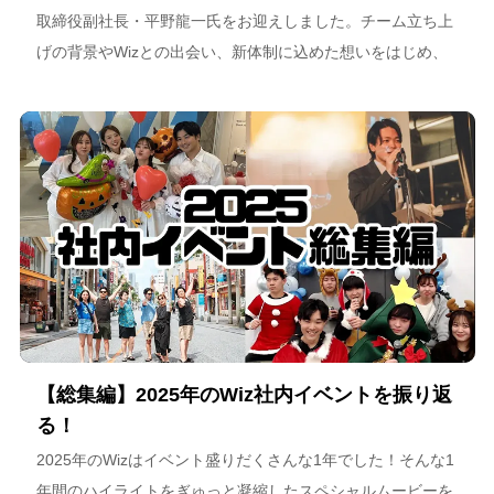
取締役副社長・平野龍一氏をお迎えしました。チーム立ち上
げの背景やWizとの出会い、新体制に込めた想いをはじめ、
スポーツチーム運営を通じた地域連携、そしてアルテミス北
海道が描く今後のビジョンについて語っています。
【総集編】2025年のWiz社内イベントを振り返
る！
2025年のWizはイベント盛りだくさんな1年でした！そんな1
年間のハイライトをぎゅっと凝縮したスペシャルムービーを