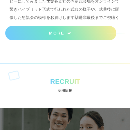
ビーにしてみました🎥🌸各支社の内定式会場をオンラインで
繋ぎハイブリッド形式で行われた式典の様子や、式典後に開
催した懇親会の模様をお届けします🙌是非最後までご視聴く
ださいね＾＾
MORE
RECRUIT
採用情報