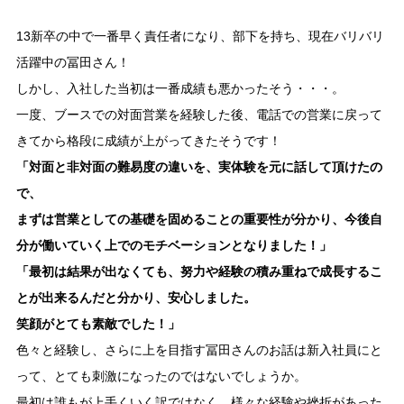
13新卒の中で一番早く責任者になり、部下を持ち、現在バリバリ
活躍中の冨田さん！
しかし、入社した当初は一番成績も悪かったそう・・・。
一度、ブースでの対面営業を経験した後、電話での営業に戻って
きてから格段に成績が上がってきたそうです！
「対面と非対面の難易度の違いを、実体験を元に話して頂けたの
で、
まずは営業としての基礎を固めることの重要性が分かり、今後自
分が働いていく上でのモチベーションとなりました！」
「最初は結果が出なくても、努力や経験の積み重ねで成長するこ
とが出来るんだと分かり、安心しました。
笑顔がとても素敵でした！」
色々と経験し、さらに上を目指す冨田さんのお話は新入社員にと
って、とても刺激になったのではないでしょうか。
最初は誰もが上手くいく訳ではなく、様々な経験や挫折があった