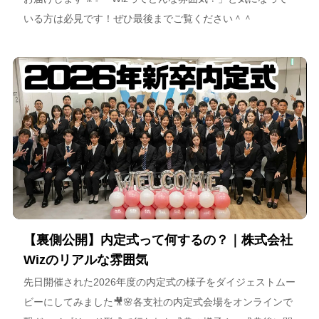
いる方は必見です！ぜひ最後までご覧ください＾＾
【裏側公開】内定式って何するの？｜株式会社
Wizのリアルな雰囲気
先日開催された2026年度の内定式の様子をダイジェストムー
ビーにしてみました🎥🌸各支社の内定式会場をオンラインで