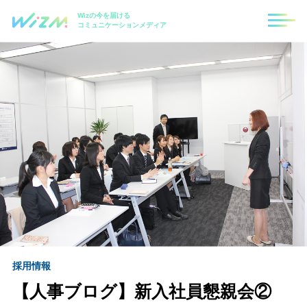
Wizの今を届ける
コミュニケーションメディア
採用情報
【人事ブログ】新入社員懇親会②