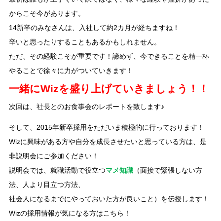
からこそ今があります。
14新卒のみなさんは、入社して約2カ月が経ちますね！
辛いと思ったりすることもあるかもしれません。
ただ、その経験こそが重要です！諦めず、今できることを精一杯
やることで徐々に力がついていきます！
一緒にWizを盛り上げていきましょう！！
次回は、社長とのお食事会のレポートを致します♪
そして、2015年新卒採用をただいま積極的に行っております！
Wizに興味がある方や自分を成長させたいと思っている方は、是
非説明会にご参加ください！
説明会では、就職活動で役立つ
マメ知識
（面接で緊張しない方
法、人より目立つ方法、
社会人になるまでにやっておいた方が良いこと）を伝授します！
Wizの採用情報が気になる方はこちら！