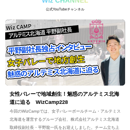
Wiz CHANNEL
公式YouTubeチャンネル
女性バレーで地域創生！魅惑のアルテミス北海
道に迫る WizCamp228
今回のWizCampでは、女子バレーボールチーム・アルテミス
北海道を運営するグループ会社、株式会社アルテミス北海道
取締役副社長・平野龍一氏をお迎えしました。チーム立ち上