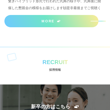
繋ぎハイブリッド形式で行われた式典の様子や、式典後に開
催した懇親会の模様をお届けします🙌是非最後までご視聴く
ださいね＾＾
MORE
RECRUIT
採用情報
新卒の方はこちら