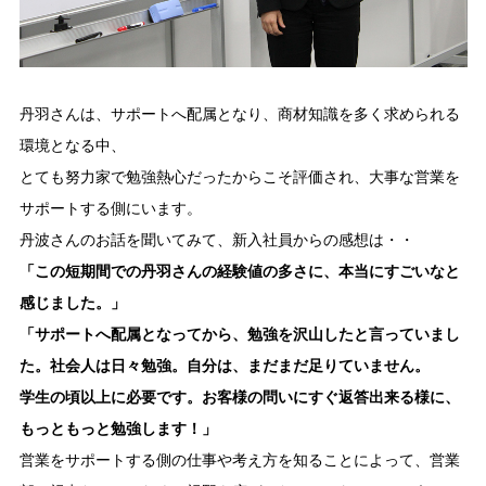
丹羽さんは、サポートへ配属となり、商材知識を多く求められる
環境となる中、
とても努力家で勉強熱心だったからこそ評価され、大事な営業を
サポートする側にいます。
丹波さんのお話を聞いてみて、新入社員からの感想は・・
「この短期間での丹羽さんの経験値の多さに、本当にすごいなと
感じました。」
「サポートへ配属となってから、勉強を沢山したと言っていまし
た。社会人は日々勉強。自分は、まだまだ足りていません。
学生の頃以上に必要です。お客様の問いにすぐ返答出来る様に、
もっともっと勉強します！」
営業をサポートする側の仕事や考え方を知ることによって、営業