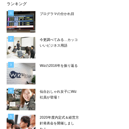
ランキング
プログラマの分かれ目
今更調べてみる…カッコ
いいビジネス用語
Wizの2016年を振り返る
仙台おしゃれ女子にWiz
社員が登場！
2020年度内定式＆経営方
針発表会を開催しまし