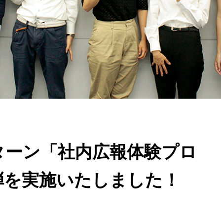
ターン「社内広報体験プロ
弾を実施いたしました！