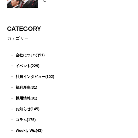
た！
CATEGORY
カテゴリー
会社について(51)
イベント(229)
社員インタビュー(102)
福利厚生(31)
採用情報(81)
お知らせ(145)
コラム(175)
Weekly Wiz(43)