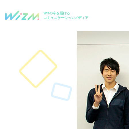
Wizの今を届ける
コミュニケーションメディア