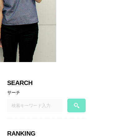
SEARCH
サーチ
RANKING