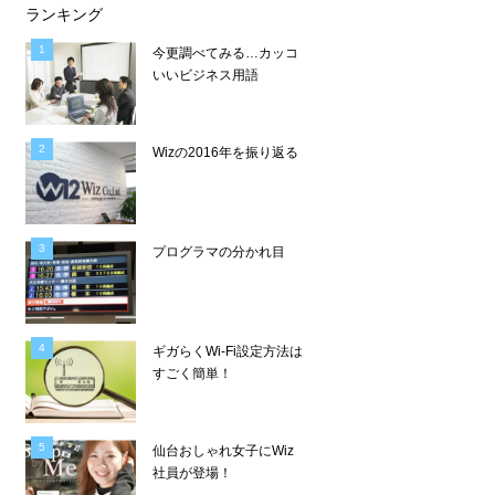
ランキング
今更調べてみる…カッコ
いいビジネス用語
Wizの2016年を振り返る
プログラマの分かれ目
ギガらくWi-Fi設定方法は
すごく簡単！
仙台おしゃれ女子にWiz
社員が登場！