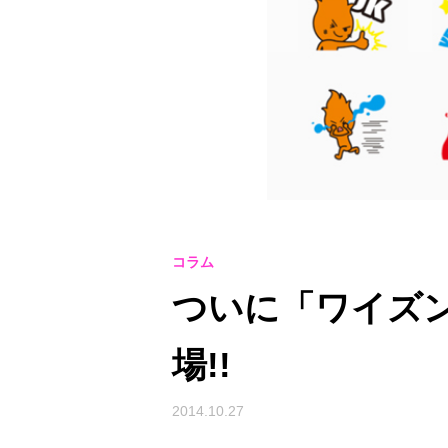
コラム
ついに「ワイズ
場!!
2014.10.27