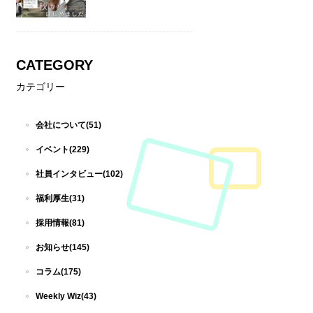
CATEGORY
カテゴリー
会社について(51)
イベント(229)
社員インタビュー(102)
福利厚生(31)
採用情報(81)
お知らせ(145)
コラム(175)
Weekly Wiz(43)