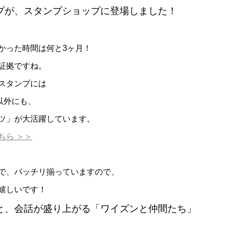
プが、スタンプショップに登場しました！
かった時間は何と3ヶ月！
証拠ですね。
スタンプには
以外にも、
ツ」が大活躍しています。
ちら ＞＞
で、パッチリ揃っていますので、
嬉しいです！
と、会話が盛り上がる「ワイズンと仲間たち」