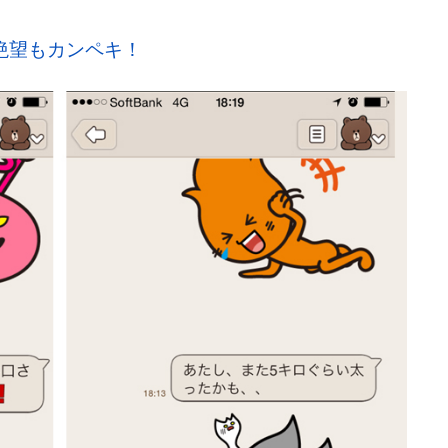
絶望もカンペキ！