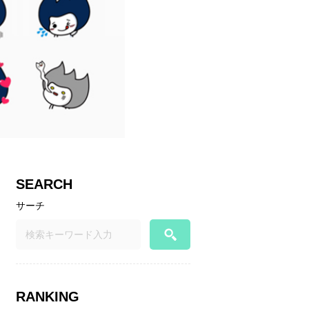
SEARCH
サーチ
RANKING