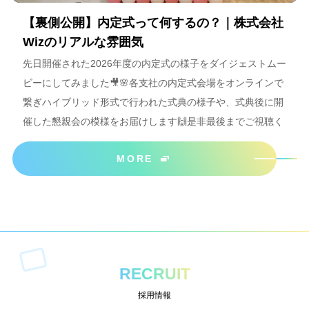
【裏側公開】内定式って何するの？｜株式会社
Wizのリアルな雰囲気
先日開催された2026年度の内定式の様子をダイジェストムー
ビーにしてみました🎥🌸各支社の内定式会場をオンラインで
繋ぎハイブリッド形式で行われた式典の様子や、式典後に開
催した懇親会の模様をお届けします🙌是非最後までご視聴く
ださいね＾＾
MORE
RECRUIT
採用情報