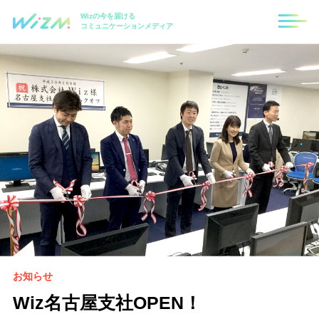
Wizの今を届ける
コミュニケーションメディア
お知らせ
Wiz名古屋支社OPEN！