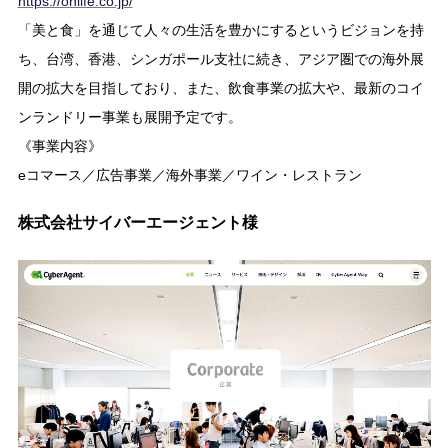
https://onlife.co.jp/
「美と食」を通じて人々の生活を豊かにするというビジョンを持
ち、台湾、香港、シンガポール支社に続き、アジア圏での海外展
開の拡大を目指しており、また、飲食事業の拡大や、最新のコイ
ンランドリー事業も展開予定です。
《事業内容》
eコマース／広告事業／海外事業／ワイン・レストラン
株式会社サイバーエージェント様