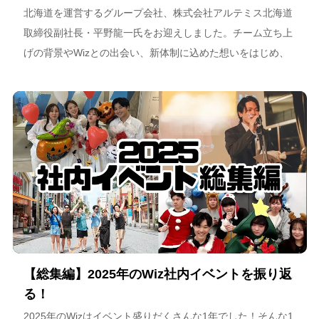
北海道を運営するグループ会社、株式会社アルテミス北海道
取締役副社長・平野龍一氏をお迎えしました。チーム立ち上
げの背景やWizとの出会い、新体制に込めた想いをはじめ、
スポーツチーム運営を通じた地域連携、そしてアルテミス北
海道が描く今後のビジョンについて語っています。
【総集編】2025年のWiz社内イベントを振り返
る！
2025年のWizはイベント盛りだくさんな1年でした！そんな1