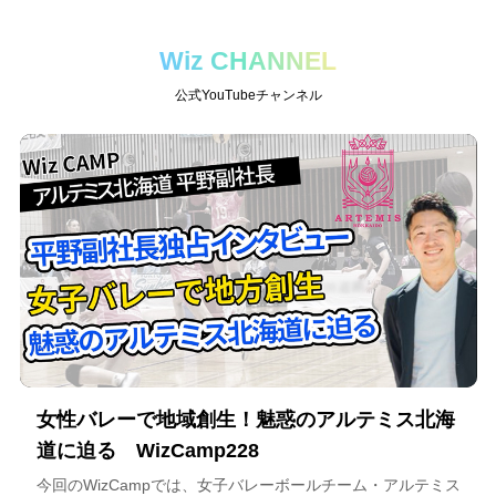
Wiz CHANNEL
公式YouTubeチャンネル
女性バレーで地域創生！魅惑のアルテミス北海
道に迫る WizCamp228
今回のWizCampでは、女子バレーボールチーム・アルテミス