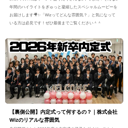
年間のハイライトをぎゅっと凝縮したスペシャルムービーを
お届けします🎥✨「Wizってどんな雰囲気？」と気になって
いる方は必見です！ぜひ最後までご覧ください＾＾
【裏側公開】内定式って何するの？｜株式会社
Wizのリアルな雰囲気