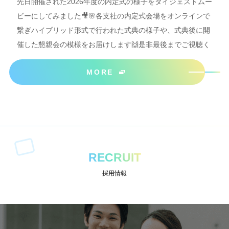
先日開催された2026年度の内定式の様子をダイジェストムー
ビーにしてみました🎥🌸各支社の内定式会場をオンラインで
繋ぎハイブリッド形式で行われた式典の様子や、式典後に開
催した懇親会の模様をお届けします🙌是非最後までご視聴く
ださいね＾＾
MORE
RECRUIT
採用情報