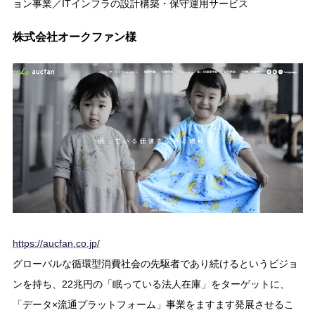
ョン事業／ITインフラの設計構築・保守運用サービス
株式会社オークファン様
https://aucfan.co.jp/
グローバルな循環型消費社会の先駆者であり続けるというビジョ
ンを持ち、22兆円の「眠っている法人在庫」をターゲットに、
「データ×流通プラットフォーム」事業をますます発展させるこ