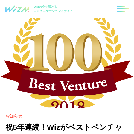
Wizの今を届ける
コミュニケーションメディア
お知らせ
祝5年連続！Wizがベストベンチャ