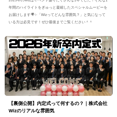
2025年のWizはイベント盛りだくさんな1年でした！そんな1
年間のハイライトをぎゅっと凝縮したスペシャルムービーを
お届けします🎥✨「Wizってどんな雰囲気？」と気になって
いる方は必見です！ぜひ最後までご覧ください＾＾
【裏側公開】内定式って何するの？｜株式会社
Wizのリアルな雰囲気