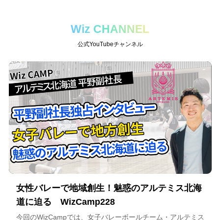
Wiz CHANNEL
公式YouTubeチャンネル
女性バレーで地域創生！魅惑のアルテミス北海
道に迫る WizCamp228
今回のWizCampでは、女子バレーボールチーム・アルテミス