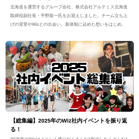
北海道を運営するグループ会社、株式会社アルテミス北海道
取締役副社長・平野龍一氏をお迎えしました。チーム立ち上
げの背景やWizとの出会い、新体制に込めた想いをはじめ、
スポーツチーム運営を通じた地域連携、そしてアルテミス北
海道が描く今後のビジョンについて語っています。
【総集編】2025年のWiz社内イベントを振り返
る！