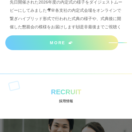
先日開催された2026年度の内定式の様子をダイジェストムー
ビーにしてみました🎥🌸各支社の内定式会場をオンラインで
繋ぎハイブリッド形式で行われた式典の様子や、式典後に開
催した懇親会の模様をお届けします🙌是非最後までご視聴く
ださいね＾＾
MORE
RECRUIT
採用情報