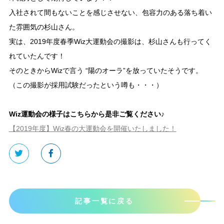
入社されて間もないことを感じさせない、包容力のある落ち着い
た雰囲気の杉山さん。
実は、2019年度春季Wiz大運動会の撮影は、杉山さんも行ってく
れていたんです！
そのときからWizで言う “陽のオーラ”を放っていたそうです。
（この撮影が採用試験だったという噂も・・・）
Wiz運動会の様子はこちらから是非ご覧ください♪
【2019年度】Wiz春の大運動会を開催いたしました！
記事一覧に戻る