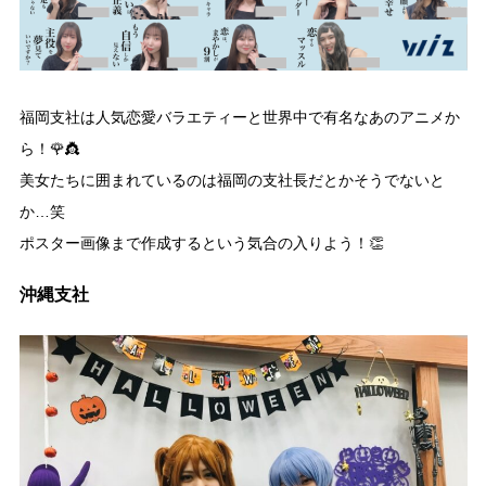
福岡支社は人気恋愛バラエティーと世界中で有名なあのアニメか
ら！🌹👸
美女たちに囲まれているのは福岡の支社長だとかそうでないと
か…笑
ポスター画像まで作成するという気合の入りよう！👏
沖縄支社