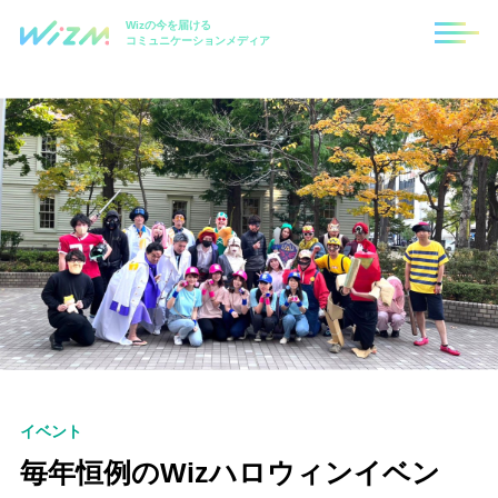
Wizの今を届ける
コミュニケーションメディア
イベント
毎年恒例のWizハロウィンイベン