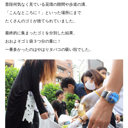
普段何気なく見ている花壇の隙間や歩道の溝、
「こんなところに！」といった場所にまで
たくさんのゴミが捨てられていました。
最終的に集まったゴミを分別した結果、
おおよそゴミ袋３つ分の量に！
一番多かったのはやはりタバコの吸い殻でした。