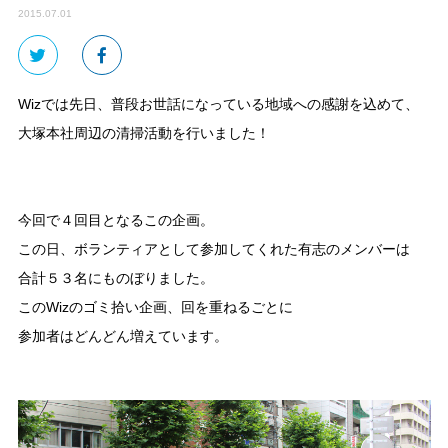
2015.07.01
Wizでは先日、普段お世話になっている地域への感謝を込めて、
大塚本社周辺の清掃活動を行いました！
今回で４回目となるこの企画。
この日、ボランティアとして参加してくれた有志のメンバーは
合計５３名にものぼりました。
このWizのゴミ拾い企画、回を重ねるごとに
参加者はどんどん増えています。