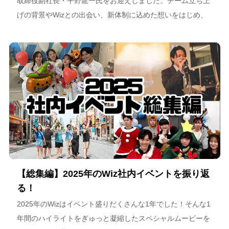
取締役副社長・平野龍一氏をお迎えしました。チーム立ち上
げの背景やWizとの出会い、新体制に込めた想いをはじめ、
スポーツチーム運営を通じた地域連携、そしてアルテミス北
海道が描く今後のビジョンについて語っています。
【総集編】2025年のWiz社内イベントを振り返
る！
2025年のWizはイベント盛りだくさんな1年でした！そんな1
年間のハイライトをぎゅっと凝縮したスペシャルムービーを