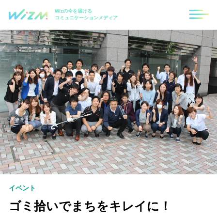
Wizの今を届ける
コミュニケーションメディア
イベント
ゴミ拾いでまちをキレイに！