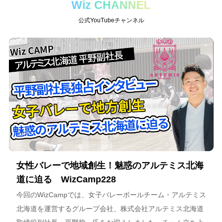
Wiz CHANNEL
公式YouTubeチャンネル
女性バレーで地域創生！魅惑のアルテミス北海
道に迫る WizCamp228
今回のWizCampでは、女子バレーボールチーム・アルテミス
北海道を運営するグループ会社、株式会社アルテミス北海道