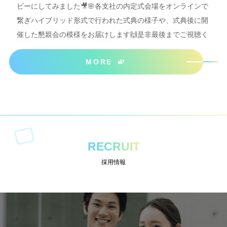
ビーにしてみました🎥🌸各支社の内定式会場をオンラインで
繋ぎハイブリッド形式で行われた式典の様子や、式典後に開
催した懇親会の模様をお届けします🙌是非最後までご視聴く
ださいね＾＾
MORE
RECRUIT
採用情報