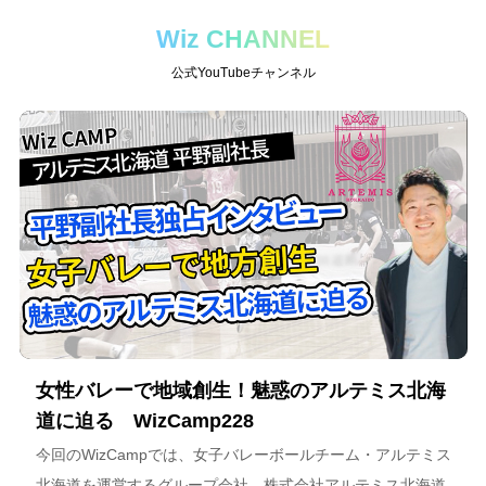
Wiz CHANNEL
公式YouTubeチャンネル
女性バレーで地域創生！魅惑のアルテミス北海
道に迫る WizCamp228
今回のWizCampでは、女子バレーボールチーム・アルテミス
北海道を運営するグループ会社、株式会社アルテミス北海道