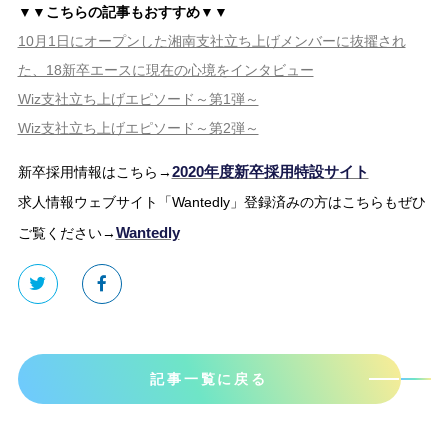
▼▼こちらの記事もおすすめ▼▼
10月1日にオープンした湘南支社立ち上げメンバーに抜擢され
た、18新卒エースに現在の心境をインタビュー
Wiz支社立ち上げエピソード～第1弾～
Wiz支社立ち上げエピソード～第2弾～
2020年度新卒採用特設サイト
新卒採用情報はこちら→
求人情報ウェブサイト「Wantedly」登録済みの方はこちらもぜひ
Wantedly
ご覧ください→
記事一覧に戻る