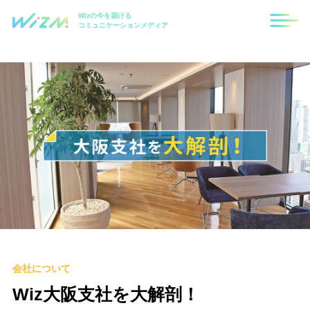
Wizの今を届ける
コミュニケーションメディア
会社について
Wiz大阪支社を大解剖！