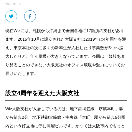
2020.01.08
現在Wizには、札幌から沖縄まで全国各地に17箇所の支社があり
ます。2015年10月に設立された大阪支社は2019年に4年周年を迎
え、東京本社の次に多くの新卒生が入社したり事業数が5つへ拡
大したりと、年々規模が大きくなっています。今回は、普段あま
り見ることのできない大阪支社のオフィス環境や魅力についてお
届けいたします。
設立4周年を迎えた大阪支社
Wiz大阪支社が入居しているのは、地下鉄堺筋線「堺筋本町」駅
から徒歩2分、地下鉄御堂筋線・中央線「本町」駅から徒歩5分圏
内という好立地に佇む高層ビルです。かつては大阪市内でもっと