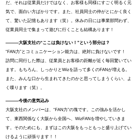
だ、それは従業員だけではなく、お客様も同様にすごく明るく元
気で、面白い方ばかりです。また、社員同士の仲がとにかく良く
て、驚いた記憶もあります（笑）。休みの日には事業部問わず、
従業員同士で集まって遊びに行くことも結構あります！
―――大阪支社の“ここは負けない！”という部分は？
“FAN力”とコミュニケーション能力は、絶対に負けないです！
訪問に同行した際は、従業員とお客様の距離が近く毎回驚いてい
ます。もちろん、しっかりとWizを語って多くのFANが増える。
また、みんな口から生まれてきたのかと思ってしまうくらい、よ
く喋ります（笑）。
―――今後の意気込み
大阪支社のメンバーは、“FAN力”の塊です。この強みを活かし
て、東西関係なく大阪から全国へ、WizFANを増やしていきま
す。そのためにも、まずはこの大阪をもっともっと盛り上げてい
けるように頑張ります！！