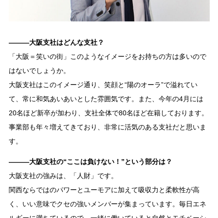
―――大阪支社はどんな支社？
「大阪＝笑いの街」このようなイメージをお持ちの方は多いので
はないでしょうか。
大阪支社はこのイメージ通り、笑顔と“陽のオーラ”で溢れてい
て、常に和気あいあいとした雰囲気です。また、今年の4月には
20名ほど新卒が加わり、支社全体で80名ほど在籍しております。
事業部も年々増えてきており、非常に活気のある支社だと思いま
す。
―――大阪支社の“ここは負けない！”という部分は？
大阪支社の強みは、「人財」です。
関西ならではのパワーとユーモアに加えて吸収力と柔軟性が高
く、いい意味でクセの強いメンバーが集まっています。毎日エネ
ルギーに満ちているので、一緒に働いていると自然とモチベーシ