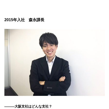
2015年入社 森永課長
―――大阪支社はどんな支社？