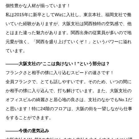
個性豊かな人材が揃っています！
私は2015年に新卒としてWizに入社し、東京本社、福岡支社で働
いていた経験がありますが、大阪支社は関西独特の空気感で、他
とはまた違った魅力があります。関西出身の従業員が多いので地
元愛が強く、「関西を盛り上げていくぞ！」というパワーに溢れ
ています。
―――大阪支社の“ここは負けない！”という部分は？
フランクさと相手の懐に入り込むスピードの速さです！
全員フランクで、とても話しやすいです。そのため、いつの間に
か相手の懐に入り込んで、打ち解けています。また、大阪支社の
オフィスビルの綺麗さと居心地の良さは、支社のなかでもNo.1だ
と思います！特に24階のフロアは、大阪の街を一望しながら仕事
をすることができます。
―――今後の意気込み