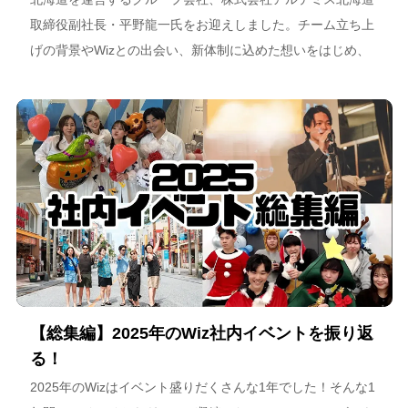
取締役副社長・平野龍一氏をお迎えしました。チーム立ち上
げの背景やWizとの出会い、新体制に込めた想いをはじめ、
スポーツチーム運営を通じた地域連携、そしてアルテミス北
海道が描く今後のビジョンについて語っています。
【総集編】2025年のWiz社内イベントを振り返
る！
2025年のWizはイベント盛りだくさんな1年でした！そんな1