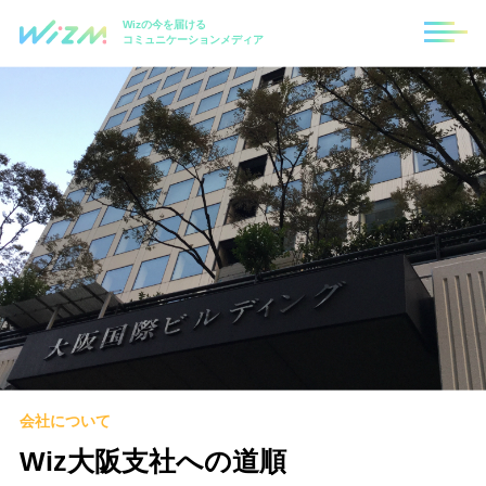
Wizの今を届ける
コミュニケーションメディア
会社について
Wiz大阪支社への道順