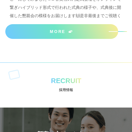
繋ぎハイブリッド形式で行われた式典の様子や、式典後に開
催した懇親会の模様をお届けします🙌是非最後までご視聴く
ださいね＾＾
MORE
RECRUIT
採用情報