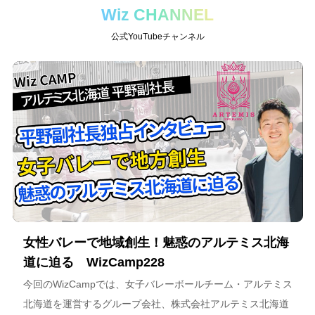
Wiz CHANNEL
公式YouTubeチャンネル
女性バレーで地域創生！魅惑のアルテミス北海
道に迫る WizCamp228
今回のWizCampでは、女子バレーボールチーム・アルテミス
北海道を運営するグループ会社、株式会社アルテミス北海道