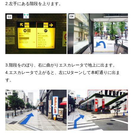
2.左手にある階段を上ります。
3.階段をのぼり、右に曲がりエスカレータで地上に出ます。
4.エスカレータで上がると、左にUターンして本町通りに出ま
す。