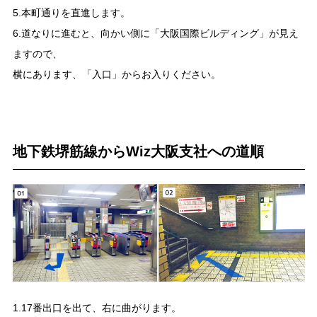
5.本町通りを直進します。
6.道なりに進むと、向かい側に「大阪国際ビルディング」が見え
ますので、
横にあります、「入口」からお入りください。
地下鉄堺筋線からWiz大阪支社への道順
1.17番出口を出て、右に曲がります。