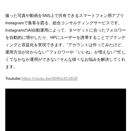
撮った写真や動画をSNS上で共有できるスマートフォン用アプリ
Instagramで集客を図る、総合コンサルティングサービスです。
InstagramのAI自動運用によって、ターゲットに合ったフォロワー
を自動的に増やしたり、HPにユーザーを誘導することでブランデ
ィングと収益化を実現できます。“アカウントは作ってみたけど、
運用方法が分からない”“フォロワーや「いいね」が増えない”“忙し
くてなかなか運用ができない”そんな様々なお悩みを解決してくれ
ます。
Youtube:
https://youtu.be/J04Ke3Cv81E