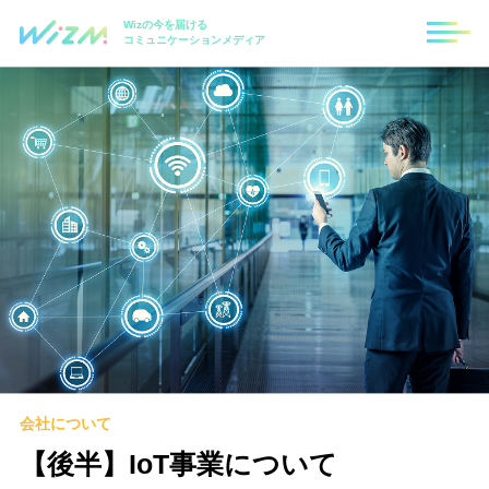
Wizの今を届ける
コミュニケーションメディア
会社について
【後半】IoT事業について