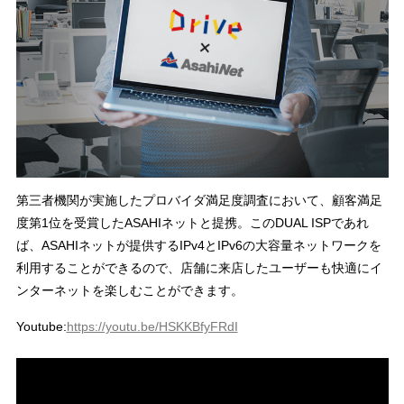
第三者機関が実施したプロバイダ満足度調査において、顧客満足
度第1位を受賞したASAHIネットと提携。このDUAL ISPであれ
ば、ASAHIネットが提供するIPv4とIPv6の大容量ネットワークを
利用することができるので、店舗に来店したユーザーも快適にイ
ンターネットを楽しむことができます。
Youtube:
https://youtu.be/HSKKBfyFRdI