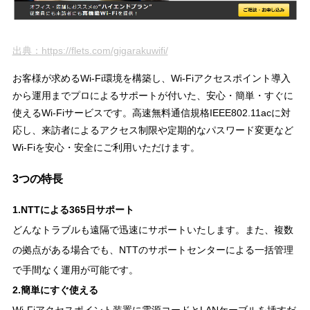
出典：https://flets.com/gigarakuwifi/
お客様が求めるWi-Fi環境を構築し、Wi-Fiアクセスポイント導入
から運用までプロによるサポートが付いた、安心・簡単・すぐに
使えるWi-Fiサービスです。高速無料通信規格IEEE802.11acに対
応し、来訪者によるアクセス制限や定期的なパスワード変更など
Wi-Fiを安心・安全にご利用いただけます。
3つの特長
1.NTTによる365日サポート
どんなトラブルも遠隔で迅速にサポートいたします。また、複数
の拠点がある場合でも、NTTのサポートセンターによる一括管理
で手間なく運用が可能です。
2.簡単にすぐ使える