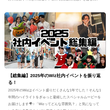
スポーツチーム運営を通じた地域連携、そしてアルテミス北
海道が描く今後のビジョンについて語っています。
【総集編】2025年のWiz社内イベントを振り返
る！
2025年のWizはイベント盛りだくさんな1年でした！そんな1
年間のハイライトをぎゅっと凝縮したスペシャルムービーを
お届けします🎥✨「Wizってどんな雰囲気？」と気になって