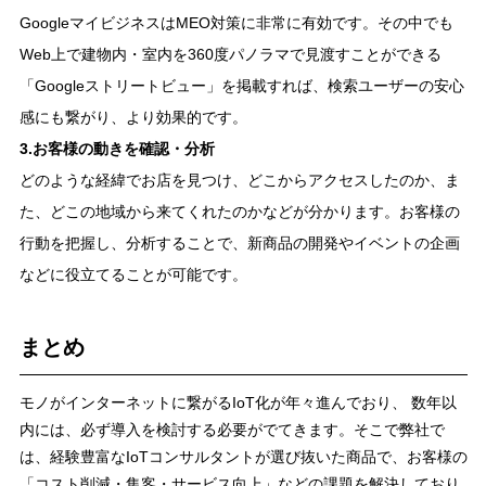
GoogleマイビジネスはMEO対策に非常に有効です。その中でも
Web上で建物内・室内を360度パノラマで見渡すことができる
「Googleストリートビュー」を掲載すれば、検索ユーザーの安心
感にも繋がり、より効果的です。
3.お客様の動きを確認・分析
どのような経緯でお店を見つけ、どこからアクセスしたのか、ま
た、どこの地域から来てくれたのかなどが分かります。お客様の
行動を把握し、分析することで、新商品の開発やイベントの企画
などに役立てることが可能です。
まとめ
モノがインターネットに繋がるIoT化が年々進んでおり、 数年以
内には、必ず導入を検討する必要がでてきます。そこで弊社で
は、経験豊富なIoTコンサルタントが選び抜いた商品で、お客様の
「コスト削減・集客・サービス向上」などの課題を解決しており