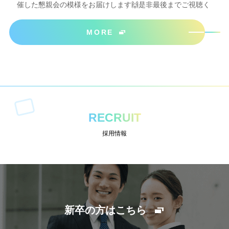
催した懇親会の模様をお届けします🙌是非最後までご視聴く
ださいね＾＾
MORE
RECRUIT
採用情報
新卒の方はこちら