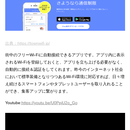
出典：https://townwifi.jp/
街中のフリーWi-Fiに自動接続できるアプリです。アプリ内に表示
されるWi-Fiを登録しておくと、アプリを立ち上げる必要がなく、
自動的に接続＆認証をしてくれます。昨今のインターネット社会
において標準装備となりつつあるWi-Fi環境に対応すれば、日々増
え続けるスマートフォンやタブレットユーザーを取り入れること
ができ、集客アップに繋がります。
Youtube:
https://youtu.be/U0PpjU2o_Go