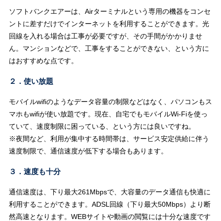
ソフトバンクエアーは、Airターミナルという専用の機器をコンセ
ントに差すだけでインターネットを利用することができます。光
回線を入れる場合は工事が必要ですが、その手間がかかりませ
ん。マンションなどで、工事をすることができない、という方に
はおすすめな点です。
２．使い放題
モバイルwifiのようなデータ容量の制限などはなく、パソコンもス
マホもwifiが使い放題です。現在、自宅でもモバイルWi-Fiを使っ
ていて、速度制限に困っている、という方には良いですね。
※夜間など、利用が集中する時間帯は、サービス安定供給に伴う
速度制限で、通信速度が低下する場合もあります。
３．速度も十分
通信速度は、下り最大261Mbpsで、大容量のデータ通信も快適に
利用することができます。ADSL回線（下り最大50Mbps）より断
然高速となります。WEBサイトや動画の閲覧には十分な速度です