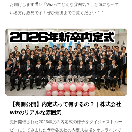
お届けします🎥✨「Wizってどんな雰囲気？」と気になって
いる方は必見です！ぜひ最後までご覧ください＾＾
【裏側公開】内定式って何するの？｜株式会社
Wizのリアルな雰囲気
先日開催された2026年度の内定式の様子をダイジェストムー
ビーにしてみました🎥🌸各支社の内定式会場をオンラインで