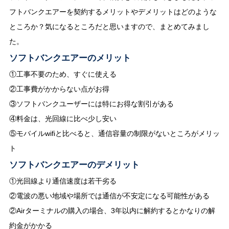
フトバンクエアーを契約するメリットやデメリットはどのような
ところか？気になるところだと思いますので、まとめてみまし
た。
ソフトバンクエアーのメリット
①工事不要のため、すぐに使える
②工事費がかからない点がお得
③ソフトバンクユーザーには特にお得な割引がある
④料金は、光回線に比べ少し安い
⑤モバイルwifiと比べると、通信容量の制限がないところがメリッ
ト
ソフトバンクエアーのデメリット
①光回線より通信速度は若干劣る
②電波の悪い地域や場所では通信が不安定になる可能性がある
②Airターミナルの購入の場合、3年以内に解約するとかなりの解
約金がかかる