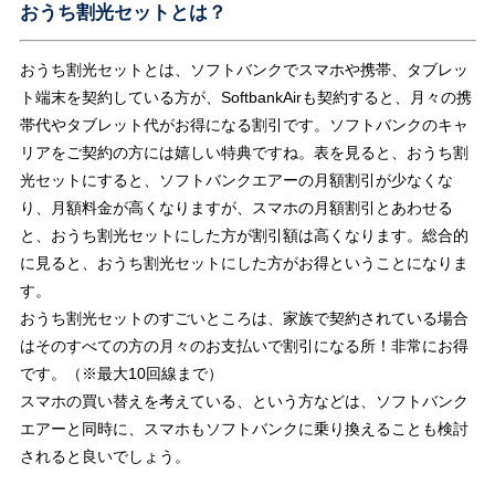
おうち割光セットとは？
おうち割光セットとは、ソフトバンクでスマホや携帯、タブレッ
ト端末を契約している方が、SoftbankAirも契約すると、月々の携
帯代やタブレット代がお得になる割引です。ソフトバンクのキャ
リアをご契約の方には嬉しい特典ですね。表を見ると、おうち割
光セットにすると、ソフトバンクエアーの月額割引が少なくな
り、月額料金が高くなりますが、スマホの月額割引とあわせる
と、おうち割光セットにした方が割引額は高くなります。総合的
に見ると、おうち割光セットにした方がお得ということになりま
す。
おうち割光セットのすごいところは、家族で契約されている場合
はそのすべての方の月々のお支払いで割引になる所！非常にお得
です。（※最大10回線まで）
スマホの買い替えを考えている、という方などは、ソフトバンク
エアーと同時に、スマホもソフトバンクに乗り換えることも検討
されると良いでしょう。