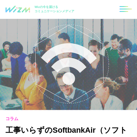
Wizの今を届ける
コミュニケーションメディア
コラム
工事いらずのSoftbankAir（ソフト