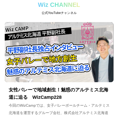
Wiz CHANNEL
公式YouTubeチャンネル
女性バレーで地域創生！魅惑のアルテミス北海
道に迫る WizCamp228
今回のWizCampでは、女子バレーボールチーム・アルテミス
北海道を運営するグループ会社、株式会社アルテミス北海道