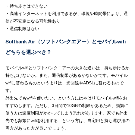
・持ち歩きはできない
・高速インターネットを利用できるが、環境や時間帯により、通
信が不安定になる可能性あり
・通信制限はない
Softbank Air（ソフトバンクエアー）とモバイルwifi
どちらを選ぶべき？
モバイルwifiとソフトバンクエアーの大きな違いは、持ち歩けるか
持ち歩けないか。また、通信制限があるかないかです。モバイル
wifiに替わるものというよりは、光回線やADSLに替わるもので
す。
外出先でもwifiを使いたい、という方にはやはりモバイルwifiをお
すすめします。ただし、3日間で10GBの制限があるため、頻繁に
使う方は速度制限がかかってしまう恐れがあります。家でも外出
先でも頻繁にwifiを利用する、という方は、自宅用と持ち運び用の
両方があった方が良いでしょう。