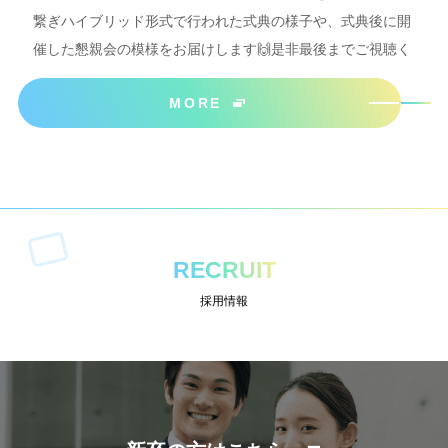
繋ぎハイブリッド形式で行われた式典の様子や、式典後に開
催した懇親会の模様をお届けします🙌是非最後までご視聴く
ださいね＾＾
MORE
RECRUIT
採用情報