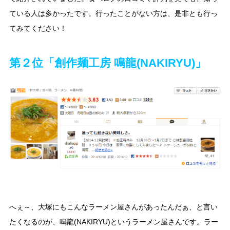
ている人は多かったです。行ったことがない方は、是非とも行っ
てみてください！
第２位「創作麺工房 鳴龍(NAKIRYU)」
へぇ～、大塚にもこんなラーメン屋さんがあったんだぁ、と言い
たくなるのが、鳴龍(NAKIRYU)というラーメン屋さんです。ラー