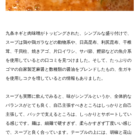
九条ネギと肉味噌がトッピングされた、シンプルな盛り付けで、
スープは鶏や鶏ガラなどの動物系や、日高昆布、利尻昆布、干椎
茸、干貝柱、焼きアゴ、片口イワシ、サバ節、鰹節などの魚介系
を使用しているとの口コミを見つけました。そして、たっぷりの
ゴマの自家製芝麻醤と数種類の醤油をブレンドしたもの、生ガキ
を使用しコクを増しているとの情報もありました。
スープも実際に飲んでみると、味がシンプルというか、全体的な
バランスがとても良く、自己主張すべきところはしっかりと自己
主張して、バックで支えるところは、しっかりとサポートしてい
る感じです。麺は、細麺で硬すぎず、柔らかすぎず丁度いい感じ
で、スープと良く合っています。テーブルの上には、胡椒と花山