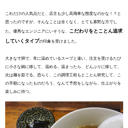
これだけの人気点だと、店主も少し高飛車な態度なのかな！？と
思ったのですが、そんなことは全くなく、とても寡黙な方でし
こだわりをとことん追求
た。優秀なエンジニアにいそうな、
していくタイプ
の印象を受けました。
大きな寸胴で、常に温めているスープと違い、注文を受けるたび
に小さな鍋に移して、温める。温まったら、どんぶりに移して、
次は麺を茹でる。恐らく、この調理工程もとことん研究して、こ
の手順になったものだろう、なんて予想をしながら、仕上がりを
楽しみに待つ。