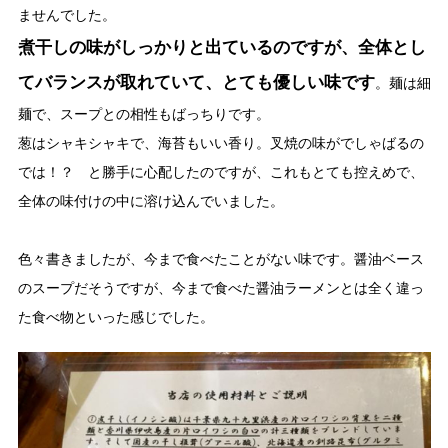
ませんでした。
煮干しの味がしっかりと出ているのですが、全体とし
てバランスが取れていて、とても優しい味です
。麺は細
麺で、スープとの相性もばっちりです。
葱はシャキシャキで、海苔もいい香り。叉焼の味がでしゃばるの
では！？ と勝手に心配したのですが、これもとても控えめで、
全体の味付けの中に溶け込んでいました。
色々書きましたが、今まで食べたことがない味です。醤油ベース
のスープだそうですが、今まで食べた醤油ラーメンとは全く違っ
た食べ物といった感じでした。