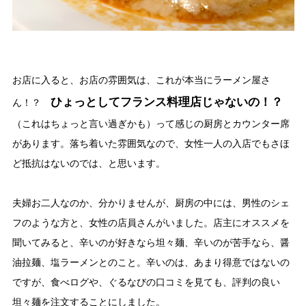
お店に入ると、お店の雰囲気は、これが本当にラーメン屋さ
ひょっとしてフランス料理店じゃないの！？
ん！？
（これはちょっと言い過ぎかも）って感じの厨房とカウンター席
があります。落ち着いた雰囲気なので、女性一人の入店でもさほ
ど抵抗はないのでは、と思います。
夫婦お二人なのか、分かりませんが、厨房の中には、男性のシェ
フのような方と、女性の店員さんがいました。店主にオススメを
聞いてみると、辛いのが好きなら坦々麺、辛いのが苦手なら、醤
油拉麺、塩ラーメンとのこと。辛いのは、あまり得意ではないの
ですが、食べログや、ぐるなびの口コミを見ても、評判の良い
坦々麺を注文することにしました。