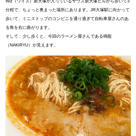
Wiz（ワイズ）新大塚が入っているサウス新大塚ビルから歩いて3
分程で、ちょっと奥まった場所にあります。JR大塚駅に向かって
歩いて、ミニストップのコンビニを通り過ぎて自転車屋さんのあ
る角を右に曲がります。
そして、少し歩くと、今回のラーメン屋さんである鳴龍
（NAKIRYU）が見えます。