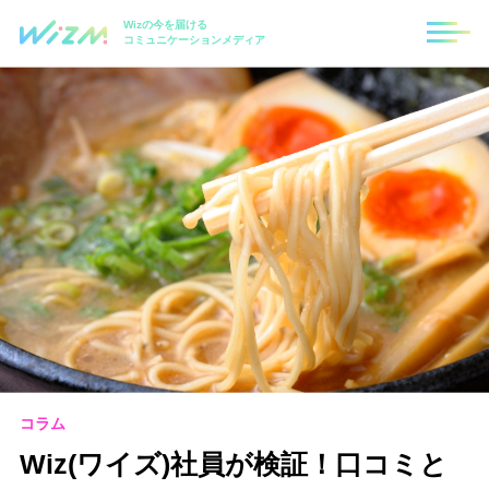
Wizの今を届ける
コミュニケーションメディア
コラム
Wiz(ワイズ)社員が検証！口コミと