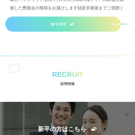
催した懇親会の模様をお届けします🙌是非最後までご視聴く
ださいね＾＾
MORE
RECRUIT
採用情報
新卒の方はこちら