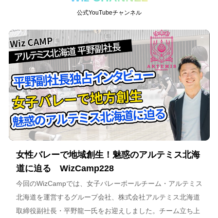
公式YouTubeチャンネル
女性バレーで地域創生！魅惑のアルテミス北海
道に迫る WizCamp228
今回のWizCampでは、女子バレーボールチーム・アルテミス
北海道を運営するグループ会社、株式会社アルテミス北海道
取締役副社長・平野龍一氏をお迎えしました。チーム立ち上