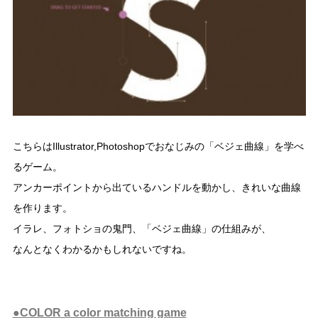
こちらはIllustrator,Photoshopでおなじみの「ベジェ曲線」を学べ
るゲーム。
アンカーポイントから出ているハンドルを動かし、きれいな曲線
を作ります。
イラレ、フォトショの鬼門、「ベジェ曲線」の仕組みが、
なんとなくわかるかもしれないですね。
●COLOR a color matching game