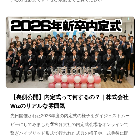
【裏側公開】内定式って何するの？｜株式会社
Wizのリアルな雰囲気
先日開催された2026年度の内定式の様子をダイジェストムー
ビーにしてみました🎥🌸各支社の内定式会場をオンラインで
繋ぎハイブリッド形式で行われた式典の様子や、式典後に開