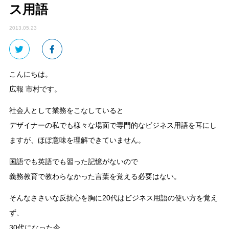
ス用語
2013.05.23
こんにちは。
広報 市村です。
社会人として業務をこなしていると
デザイナーの私でも様々な場面で専門的なビジネス用語を耳にし
ますが、ほぼ意味を理解できていません。
国語でも英語でも習った記憶がないので
義務教育で教わらなかった言葉を覚える必要はない。
そんなささいな反抗心を胸に20代はビジネス用語の使い方を覚え
ず、
30代になった今、