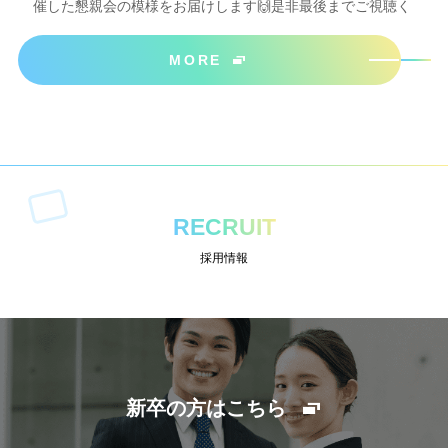
催した懇親会の模様をお届けします🙌是非最後までご視聴く
ださいね＾＾
MORE
RECRUIT
採用情報
新卒の方はこちら