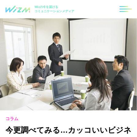
Wizの今を届ける
コミュニケーションメディア
コラム
今更調べてみる…カッコいいビジネ