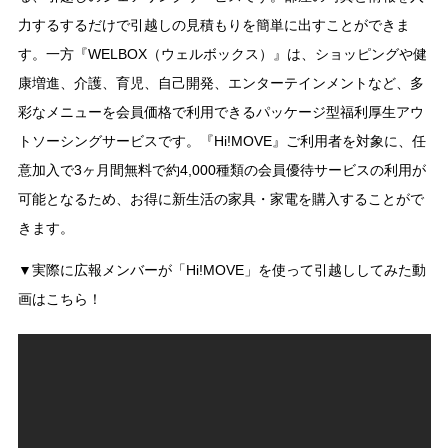
力するするだけで引越しの見積もりを簡単に出すことができま
す。一方『WELBOX（ウェルボックス）』は、ショッピングや健
康増進、介護、育児、自己開発、エンターテインメントなど、多
彩なメニューを会員価格で利用できるパッケージ型福利厚生アウ
トソーシングサービスです。『Hi!MOVE』ご利用者を対象に、任
意加入で3ヶ月間無料で約4,000種類の会員優待サービスの利用が
可能となるため、お得に新生活の家具・家電を購入することがで
きます。
▼実際に広報メンバーが「Hi!MOVE」を使って引越ししてみた動
画はこちら！