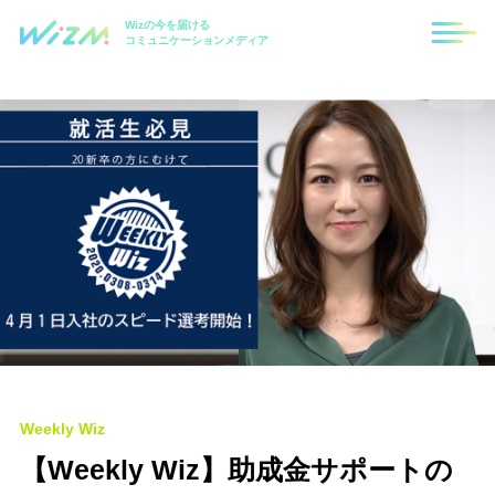
Wizの今を届ける
コミュニケーションメディア
Weekly Wiz
【Weekly Wiz】助成金サポートの