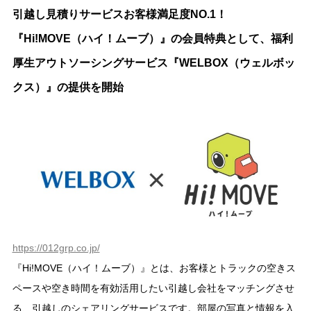
引越し見積りサービスお客様満足度NO.1！
『Hi!MOVE（ハイ！ムーブ）』の会員特典として、福利
厚生アウトソーシングサービス『WELBOX（ウェルボッ
クス）』の提供を開始
https://012grp.co.jp/
『Hi!MOVE（ハイ！ムーブ）』とは、お客様とトラックの空きス
ペースや空き時間を有効活用したい引越し会社をマッチングさせ
る、引越しのシェアリングサービスです。部屋の写真と情報を入