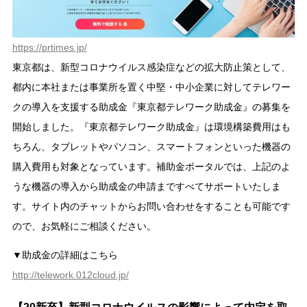
https://prtimes.jp/
東京都は、新型コロナウイルス感染症などの拡大防止策として、
都内に本社または事業所を置く中堅・中小企業に対してテレワー
クの導入を支援する助成金『東京都テレワーク助成金』の募集を
開始しました。『東京都テレワーク助成金』は環境構築費用はも
ちろん、タブレットやパソコン、スマートフォンといった機器の
購入費用も対象となっています。補助金ポータルでは、上記のよ
うな機器の導入から助成金の申請まですべてサポートいたしま
す。サイト内のチャットからお問い合わせをすることも可能です
ので、お気軽にご相談ください。
▼助成金の詳細はこちら
http://telework.012cloud.jp/