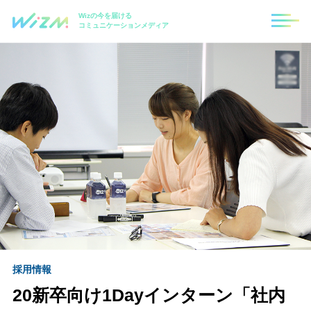
Wizの今を届ける
コミュニケーションメディア
採用情報
20新卒向け1Dayインターン「社内