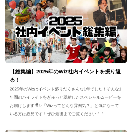
【総集編】2025年のWiz社内イベントを振り返
る！
2025年のWizはイベント盛りだくさんな1年でした！そんな1
年間のハイライトをぎゅっと凝縮したスペシャルムービーを
お届けします🎥✨「Wizってどんな雰囲気？」と気になって
いる方は必見です！ぜひ最後までご覧ください＾＾