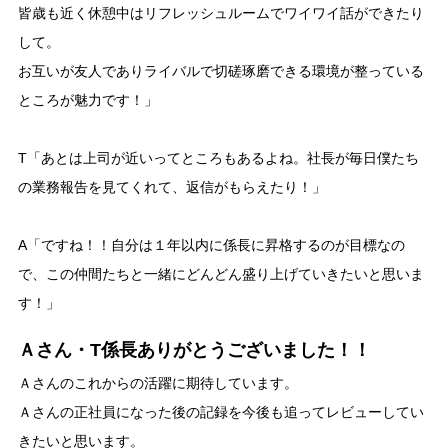
皆歳も近く休憩中はリフレッシュルームでワイワイ話ができたり
して。
お互いが友人でありライバルで切磋琢磨できる環境が整っている
ところが魅力です！」
T「あとは上司が近いってところもあるよね。社長が毎日僕たち
の業務報告を見てくれて、返信がもらえたり！」
A「ですね！！自分は１年以内に係長に昇格するのが目標なの
で、この仲間たちと一緒にどんどん盛り上げていきたいと思いま
す！」
Ａさん・T係長ありがとうございました！！
Ａさんのこれからの活躍に期待しています。
Ａさんの正社員になった後の記録を今後も追ってレビューしてい
きたいと思います。