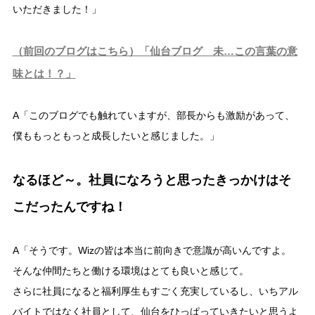
いただきました！」
（前回のブログはこちら）「仙台ブログ 未…この言葉の意
味とは！？」
A「このブログでも触れていますが、部長からも激励があって、
僕ももっともっと成長したいと感じました。」
なるほど～。社員になろうと思ったきっかけはそ
こだったんですね！
A「そうです。Wizの皆は本当に前向きで意識が高いんですよ。
そんな仲間たちと働ける環境はとても良いと感じて。
さらに社員になると福利厚生もすごく充実しているし、いちアル
バイトではなく社員として、仙台をひっぱっていきたいと思うよ