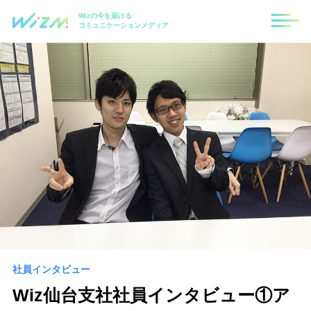
Wizの今を届ける
コミュニケーションメディア
社員インタビュー
Wiz仙台支社社員インタビュー①ア