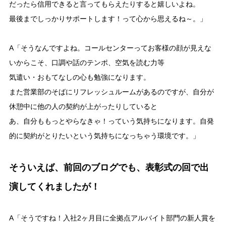
だったら信用できると言ってもらえたりすると嬉しいよね。
最後までしっかりサポートします！って心から思えるね～。」
A「そうなんですよね。コールセンターってお客様の顔が見えな
いからこそ、口調や話のテンポ、空気を読む力等
気遣い・おもてなしの心も勉強になります。
また営業部のそばにリフレッシュルームがあるのですが、自分が
休憩中に他の人の契約が上がったりしていると
あ、自分ももっとやらなきゃ！っていう気持ちになります。自発
的に契約がとりたいという気持ちになっちゃう環境です。」
そういえば、前回のブログでも、表彰式の回で出
演してくれましたが！
A「そうですね！入社2ヶ月目に全拠点アルバイト部門の新人賞を