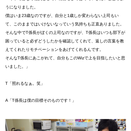
うになりました。
僕はいま23歳なのですが、自分と1歳しか変わらない上司もい
て、このままではいけないなっていう気持ちも正直ありました。
そんな中でT係長がぼくの上司なのですが、T係長はいつも部下が
困っていると必ずどうしたかを確認してくれて、返しの言葉を教
えてくれたりモチベーションをあげてくれるんです。
そんなT係長にあこがれて、自分もこのWizで上を目指したいと思
いました。」
T「照れるなぁ。笑」
A「T係長は僕の目標そのものです！」