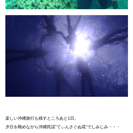
楽しい沖縄旅行も残すところあと1日。
夕日を眺めながら沖縄民謡”てぃんさぐぬ花”でしみじみ・・・