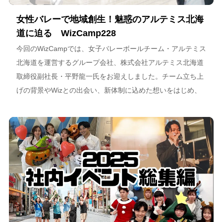
女性バレーで地域創生！魅惑のアルテミス北海
道に迫る WizCamp228
今回のWizCampでは、女子バレーボールチーム・アルテミス
北海道を運営するグループ会社、株式会社アルテミス北海道
取締役副社長・平野龍一氏をお迎えしました。チーム立ち上
げの背景やWizとの出会い、新体制に込めた想いをはじめ、
スポーツチーム運営を通じた地域連携、そしてアルテミス北
海道が描く今後のビジョンについて語っています。