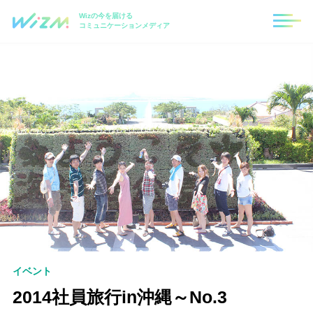
Wizの今を届ける
コミュニケーションメディア
イベント
2014社員旅行in沖縄～No.3