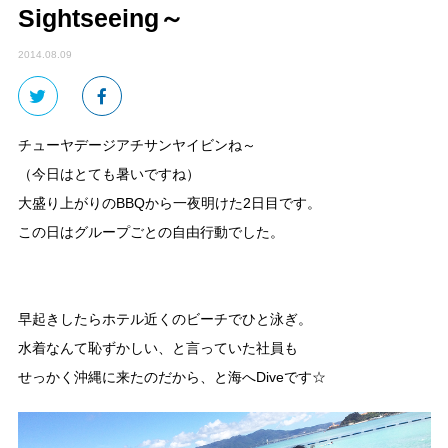
Sightseeing～
2014.08.09
チューヤデージアチサンヤイビンね～
（今日はとても暑いですね）
大盛り上がりのBBQから一夜明けた2日目です。
この日はグループごとの自由行動でした。
早起きしたらホテル近くのビーチでひと泳ぎ。
水着なんて恥ずかしい、と言っていた社員も
せっかく沖縄に来たのだから、と海へDiveです☆