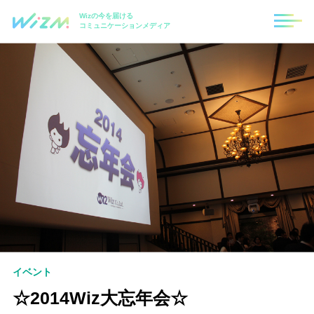
Wizの今を届ける
コミュニケーションメディア
イベント
☆2014Wiz大忘年会☆