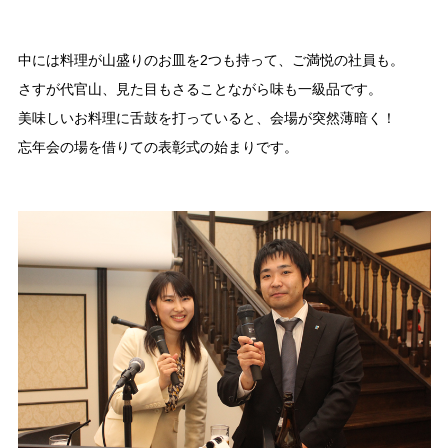
中には料理が山盛りのお皿を2つも持って、ご満悦の社員も。
さすが代官山、見た目もさることながら味も一級品です。
美味しいお料理に舌鼓を打っていると、会場が突然薄暗く！
忘年会の場を借りての表彰式の始まりです。