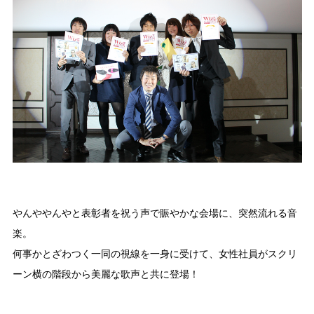
やんややんやと表彰者を祝う声で賑やかな会場に、突然流れる音
楽。
何事かとざわつく一同の視線を一身に受けて、女性社員がスクリ
ーン横の階段から美麗な歌声と共に登場！