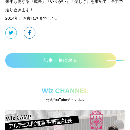
来年も更なる『成長』『やりがい』『楽しさ』を求めて、全力で
走りぬきます！
2014年、お疲れさまでした。
記事一覧に戻る
Wiz CHANNEL
公式YouTubeチャンネル