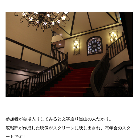
参加者が会場入りしてみると文字通り黒山の人だかり。
広報部が作成した映像がスクリーンに映し出され、忘年会のスタ
ートです！