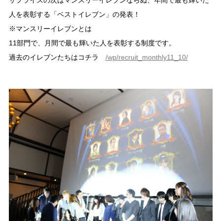
人を表彰する「ベストイレブン」の発表！
※マンスリーイレブンとは
11部門で、月間で最も輝いた人を表彰する制度です。
過去のイレブンたちはコチラ
/wp/recruit_monthly11_10/