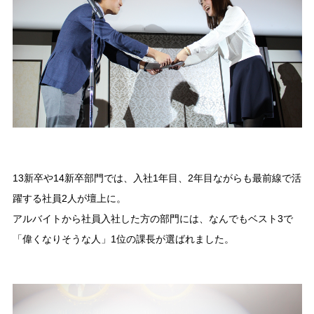
13新卒や14新卒部門では、入社1年目、2年目ながらも最前線で活
躍する社員2人が壇上に。
アルバイトから社員入社した方の部門には、なんでもベスト3で
「偉くなりそうな人」1位の課長が選ばれました。