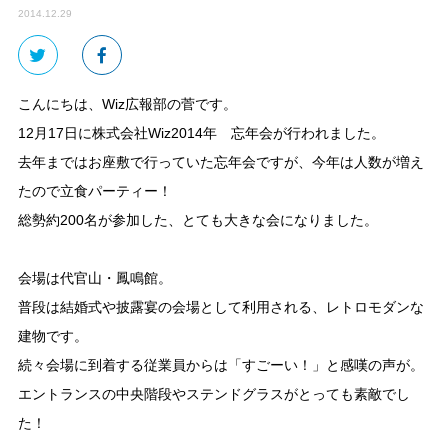
2014.12.29
こんにちは、Wiz広報部の菅です。
12月17日に株式会社Wiz2014年 忘年会が行われました。
去年まではお座敷で行っていた忘年会ですが、今年は人数が増え
たので立食パーティー！
総勢約200名が参加した、とても大きな会になりました。
会場は代官山・鳳鳴館。
普段は結婚式や披露宴の会場として利用される、レトロモダンな
建物です。
続々会場に到着する従業員からは「すごーい！」と感嘆の声が。
エントランスの中央階段やステンドグラスがとっても素敵でし
た！