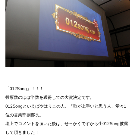
「012Song」！！！
投票数のほぼ半数を獲得しての大賞決定です。
012Songといえばやはりこの人、「歌が上手いと思う人」堂々1
位の営業部副部長。
壇上でコメントを頂いた後は、せっかくですから生012Song披露
して頂きました！