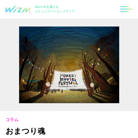
Wizの今を届ける
コミュニケーションメディア
コラム
おまつり魂