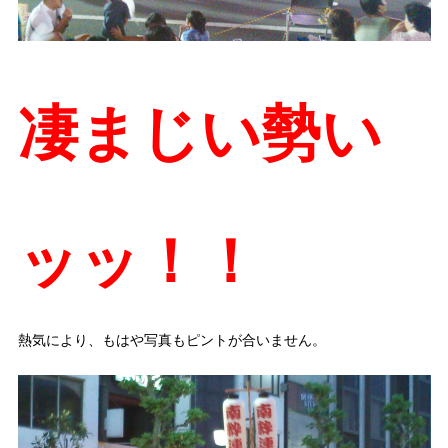
凄まじい勢い
ッッ！！
熱気により、もはや写真もピントが合いません。