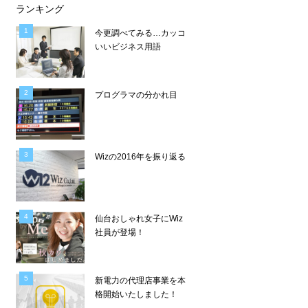
ランキング
今更調べてみる…カッコ
いいビジネス用語
プログラマの分かれ目
Wizの2016年を振り返る
仙台おしゃれ女子にWiz
社員が登場！
新電力の代理店事業を本
格開始いたしました！