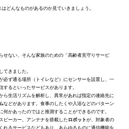
ビスはどんなものがあるのか見ていきましょう。
らせない、そんな家族のための「高齢者見守りサービ
してきました。
が必ず通る場所（トイレなど）にセンサーを設置し、一
信するといったサービスがあります。
から生活リズムを解析し、異常があれば指定の連絡先に
ム
などがあります。食事のしたくや入浴などのパターン
に何かあったのではと推測することができるのです。
スピーカー、アンテナを搭載した
ロボット
が、対象者の
くれるサービスなどもあり、あらゆるものに通信機能を