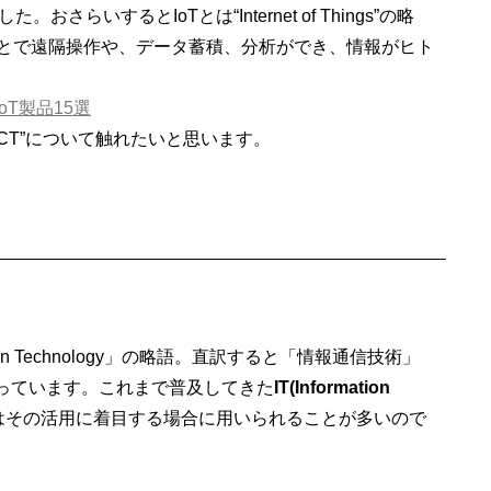
さらいするとIoTとは“Internet of Things”の略
とで遠隔操作や、データ蓄積、分析ができ、情報がヒト
oT製品15選
ICT”について触れたいと思います。
ication Technology」の略語。直訳すると「情報通信技術」
n」が入っています。これまで普及してきた
IT(Information
とはその活用に着目する場合に用いられることが多いので