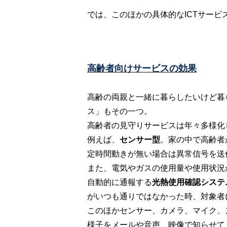
では、このほかの具体的なICTサー
高齢者向けサービスの効果
高齢の両親と一緒に暮らしたいけど暮
ス」もその一つ。
高齢者の見守りサービスは年々多様化
例えば、
センサー型
。家の中で高齢者
定時間動きが無い場合は異常信号を送
また、電気やガスの使用量や使用状況
自動的に通報する
光熱使用確認システ
がいつも通りではなかった時、対象者
このほかセンサー、カメラ、マイク、
様子をメールや音声、映像で知らせて