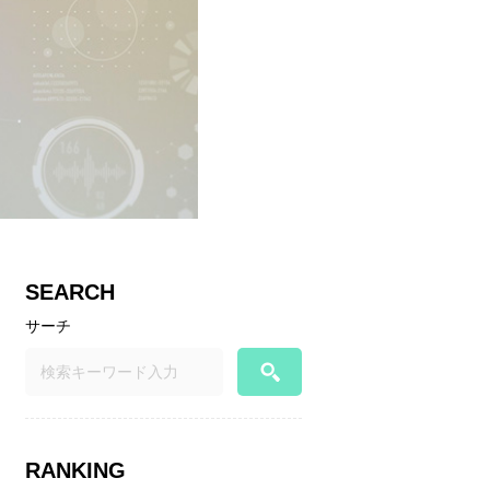
SEARCH
サーチ
RANKING