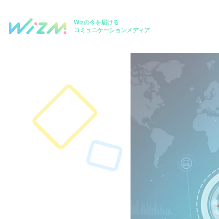
Wizの今を届ける
コミュニケーションメディア