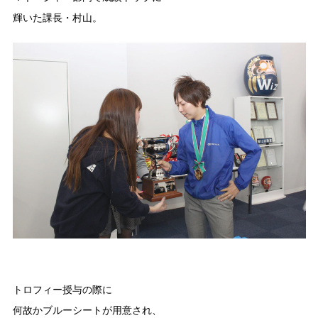
輝いた課長・村山。
トロフィー授与の際に
何故かブルーシートが用意され、