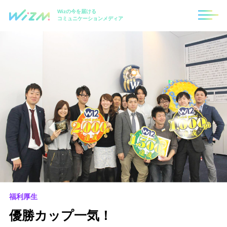
Wizの今を届ける
コミュニケーションメディア
福利厚生
優勝カップ一気！